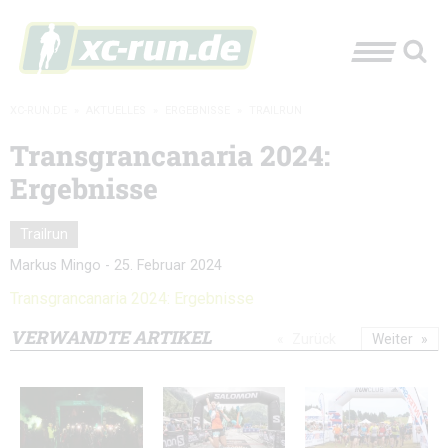
XC-RUN.DE
»
AKTUELLES
»
ERGEBNISSE
»
TRAILRUN
Transgrancanaria 2024:
Ergebnisse
Trailrun
Markus Mingo
-
25. Februar 2024
Transgrancanaria 2024: Ergebnisse
VERWANDTE ARTIKEL
Zurück
Weiter