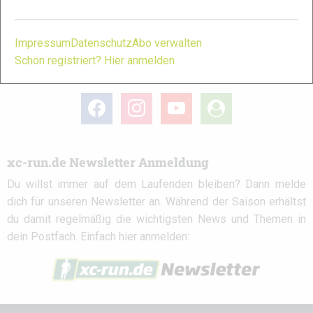
Partner
Impressum
Datenschutz
Abo verwalten
Schon registriert? Hier anmelden
xc-run.de in den sozialen Netzwerken
facebook
instagram
youtube
user-
circle
xc-run.de Newsletter Anmeldung
Du willst immer auf dem Laufenden bleiben? Dann melde
dich für unseren Newsletter an. Während der Saison erhältst
du damit regelmäßig die wichtigsten News und Themen in
dein Postfach. Einfach hier anmelden: