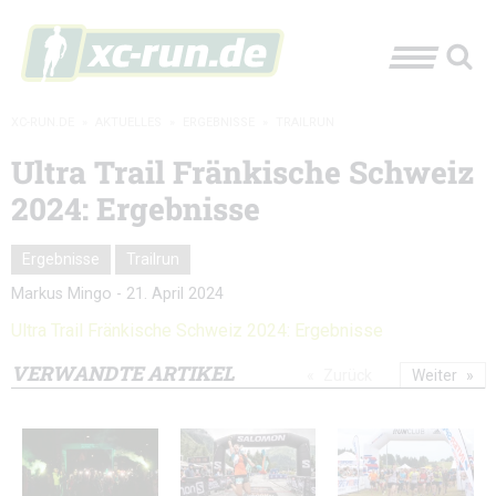
XC-RUN.DE
»
AKTUELLES
»
ERGEBNISSE
»
TRAILRUN
Ultra Trail Fränkische Schweiz
2024: Ergebnisse
Ergebnisse
Trailrun
Markus Mingo
-
21. April 2024
Ultra Trail Fränkische Schweiz 2024: Ergebnisse
VERWANDTE ARTIKEL
Zurück
Weiter