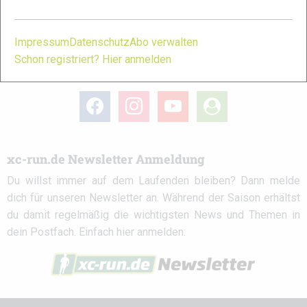
Partner
Impressum
Datenschutz
Abo verwalten
Schon registriert? Hier anmelden
xc-run.de in den sozialen Netzwerken
facebook
instagram
youtube
user-
circle
xc-run.de Newsletter Anmeldung
Du willst immer auf dem Laufenden bleiben? Dann melde
dich für unseren Newsletter an. Während der Saison erhältst
du damit regelmäßig die wichtigsten News und Themen in
dein Postfach. Einfach hier anmelden: