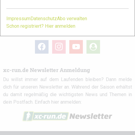
Partner
Impressum
Datenschutz
Abo verwalten
Schon registriert? Hier anmelden
xc-run.de in den sozialen Netzwerken
facebook
instagram
youtube
user-
circle
xc-run.de Newsletter Anmeldung
Du willst immer auf dem Laufenden bleiben? Dann melde
dich für unseren Newsletter an. Während der Saison erhältst
du damit regelmäßig die wichtigsten News und Themen in
dein Postfach. Einfach hier anmelden: