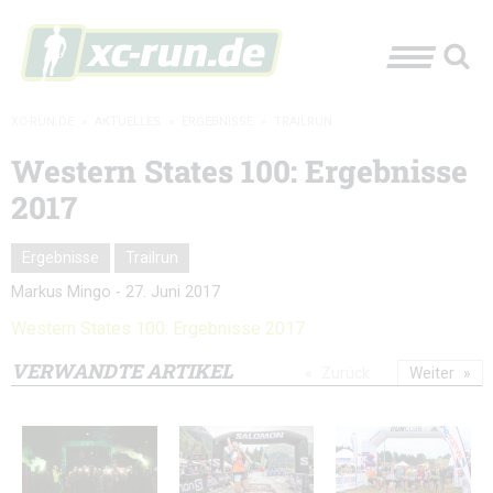
XC-RUN.DE
»
AKTUELLES
»
ERGEBNISSE
»
TRAILRUN
Western States 100: Ergebnisse
2017
Ergebnisse
Trailrun
Markus Mingo
-
27. Juni 2017
Western States 100: Ergebnisse 2017
VERWANDTE ARTIKEL
Zurück
Weiter