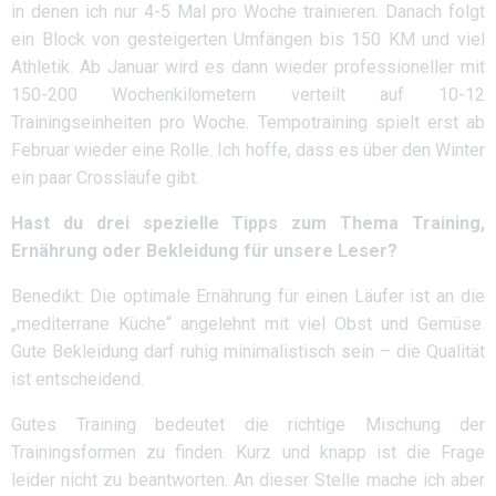
in denen ich nur 4-5 Mal pro Woche trainieren. Danach folgt
ein Block von gesteigerten Umfängen bis 150 KM und viel
Athletik. Ab Januar wird es dann wieder professioneller mit
150-200 Wochenkilometern verteilt auf 10-12
Trainingseinheiten pro Woche. Tempotraining spielt erst ab
Februar wieder eine Rolle. Ich hoffe, dass es über den Winter
ein paar Crossläufe gibt.
Hast du drei spezielle Tipps zum Thema Training,
Ernährung oder Bekleidung für unsere Leser?
Benedikt: Die optimale Ernährung für einen Läufer ist an die
„mediterrane Küche“ angelehnt mit viel Obst und Gemüse.
Gute Bekleidung darf ruhig minimalistisch sein – die Qualität
ist entscheidend.
Gutes Training bedeutet die richtige Mischung der
Trainingsformen zu finden. Kurz und knapp ist die Frage
leider nicht zu beantworten. An dieser Stelle mache ich aber