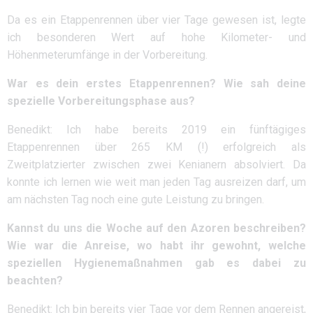
Da es ein Etappenrennen über vier Tage gewesen ist, legte
ich besonderen Wert auf hohe Kilometer- und
Höhenmeterumfänge in der Vorbereitung.
War es dein erstes Etappenrennen? Wie sah deine
spezielle Vorbereitungsphase aus?
Benedikt: Ich habe bereits 2019 ein fünftägiges
Etappenrennen über 265 KM (!) erfolgreich als
Zweitplatzierter zwischen zwei Kenianern absolviert. Da
konnte ich lernen wie weit man jeden Tag ausreizen darf, um
am nächsten Tag noch eine gute Leistung zu bringen.
Kannst du uns die Woche auf den Azoren beschreiben?
Wie war die Anreise, wo habt ihr gewohnt, welche
speziellen Hygienemaßnahmen gab es dabei zu
beachten?
Benedikt: Ich bin bereits vier Tage vor dem Rennen angereist,