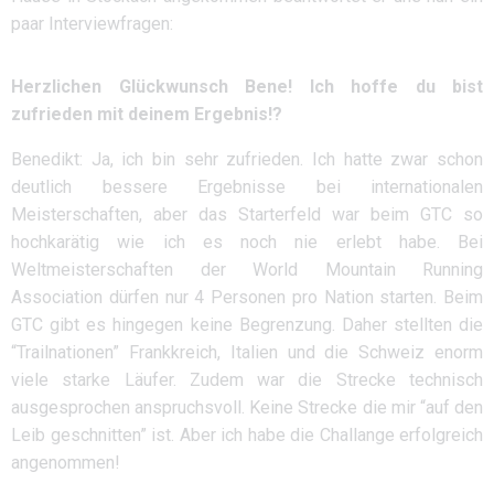
paar Interviewfragen:
Herzlichen Glückwunsch Bene! Ich hoffe du bist
zufrieden mit deinem Ergebnis!?
Benedikt: Ja, ich bin sehr zufrieden. Ich hatte zwar schon
deutlich bessere Ergebnisse bei internationalen
Meisterschaften, aber das Starterfeld war beim GTC so
hochkarätig wie ich es noch nie erlebt habe. Bei
Weltmeisterschaften der World Mountain Running
Association dürfen nur 4 Personen pro Nation starten. Beim
GTC gibt es hingegen keine Begrenzung. Daher stellten die
“Trailnationen” Frankkreich, Italien und die Schweiz enorm
viele starke Läufer. Zudem war die Strecke technisch
ausgesprochen anspruchsvoll. Keine Strecke die mir “auf den
Leib geschnitten” ist. Aber ich habe die Challange erfolgreich
angenommen!