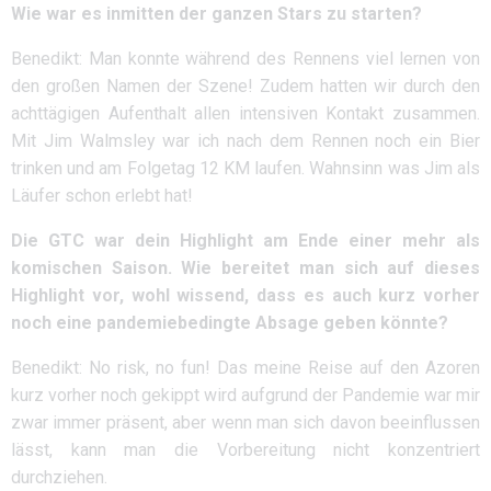
Wie war es inmitten der ganzen Stars zu starten?
Benedikt: Man konnte während des Rennens viel lernen von
den großen Namen der Szene! Zudem hatten wir durch den
achttägigen Aufenthalt allen intensiven Kontakt zusammen.
Mit Jim Walmsley war ich nach dem Rennen noch ein Bier
trinken und am Folgetag 12 KM laufen. Wahnsinn was Jim als
Läufer schon erlebt hat!
Die GTC war dein Highlight am Ende einer mehr als
komischen Saison. Wie bereitet man sich auf dieses
Highlight vor, wohl wissend, dass es auch kurz vorher
noch eine pandemiebedingte Absage geben könnte?
Benedikt: No risk, no fun! Das meine Reise auf den Azoren
kurz vorher noch gekippt wird aufgrund der Pandemie war mir
zwar immer präsent, aber wenn man sich davon beeinflussen
lässt, kann man die Vorbereitung nicht konzentriert
durchziehen.