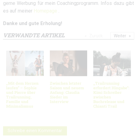
gerne Werbung für mein Coachingprogramm. Infos dazu gibt
es auf meiner
Homepage
.
Danke und gute Erholung!
VERWANDTE ARTIKEL
Zurück
Weiter
„Mit dem Herzen
Zwischen letzter
„Trailrunning
laufen“ – Sophie
Saison und neuem
erfordert Hingabe“:
und Pierre über
Anfang: Claudia
Kimi Schreiber
Trailrunning,
Sieder im
zwischen
Familie und
Interview
Buchrelease und
Minimalismus
Chianti Trail
Schreibe einen Kommentar