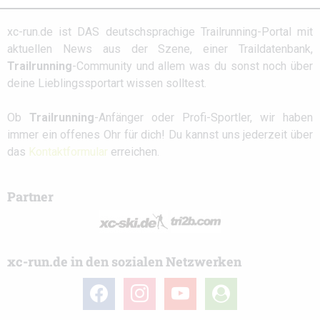
xc-run.de ist DAS deutschsprachige Trailrunning-Portal mit
aktuellen News aus der Szene, einer Traildatenbank,
Trailrunning
-Community und allem was du sonst noch über
deine Lieblingssportart wissen solltest.
Ob
Trailrunning
-Anfänger oder Profi-Sportler, wir haben
immer ein offenes Ohr für dich! Du kannst uns jederzeit über
das
Kontaktformular
erreichen.
Partner
xc-run.de in den sozialen Netzwerken
facebook
instagram
youtube
user-
circle