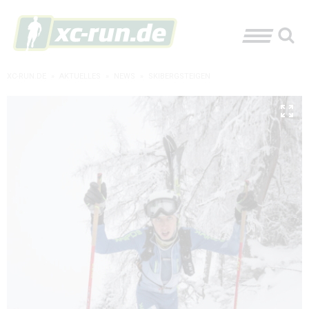
XC-RUN.DE
»
AKTUELLES
»
NEWS
»
SKIBERGSTEIGEN