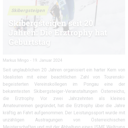
Skibergsteigen
Skibergsteigen seit 20
Jahren: Die Erztrophy hat
Geburtstag
Markus Mingo
-
19. Januar 2024
Seit unglaublichen 20 Jahren organisiert ein harter Kern von
Idealisten mit einer beachtlichen Zahl von Tourenski-
begeisterten Vereinskollegen im Pongau eine der
bekanntesten Skibergsteiger-Veranstaltungen Österreichs,
die Erztrophy. Vor zwei Jahrzehnten als kleines
Amateurrennen gegründet, hat die Erztrophy über die Jahre
kräftig an Fahrt aufgenommen. Der Leistungssport wurde mit
unzähligen Austragungen von Österreichischen
Meisterschaften und mit der Abhaltung eines ISMF Weltcups