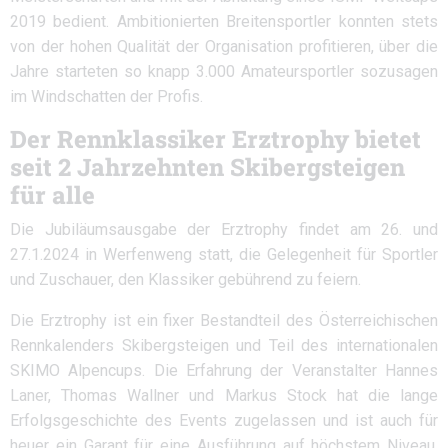
2019 bedient. Ambitionierten Breitensportler konnten stets
von der hohen Qualität der Organisation profitieren, über die
Jahre starteten so knapp 3.000 Amateursportler sozusagen
im Windschatten der Profis.
Der Rennklassiker Erztrophy bietet
seit 2 Jahrzehnten Skibergsteigen
für alle
Die Jubiläumsausgabe der Erztrophy findet am 26. und
27.1.2024 in Werfenweng statt, die Gelegenheit für Sportler
und Zuschauer, den Klassiker gebührend zu feiern.
Die Erztrophy ist ein fixer Bestandteil des Österreichischen
Rennkalenders Skibergsteigen und Teil des internationalen
SKIMO Alpencups. Die Erfahrung der Veranstalter Hannes
Laner, Thomas Wallner und Markus Stock hat die lange
Erfolgsgeschichte des Events zugelassen und ist auch für
heuer ein Garant für eine Ausführung auf höchstem Niveau.