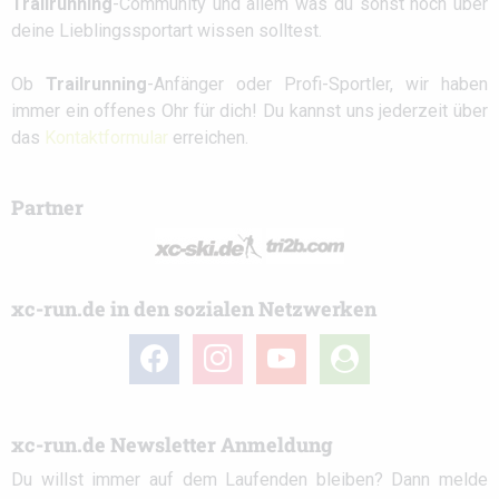
Trailrunning
-Community und allem was du sonst noch über
deine Lieblingssportart wissen solltest.
Ob
Trailrunning
-Anfänger oder Profi-Sportler, wir haben
immer ein offenes Ohr für dich! Du kannst uns jederzeit über
das
Kontaktformular
erreichen.
Partner
xc-run.de in den sozialen Netzwerken
facebook
instagram
youtube
user-
circle
xc-run.de Newsletter Anmeldung
Du willst immer auf dem Laufenden bleiben? Dann melde