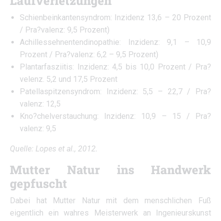
Laufverletzungen
Schienbeinkantensyndrom: Inzidenz 13,6 – 20 Prozent
/ Pra?valenz: 9,5 Prozent)
Achillessehnentendinopathie: Inzidenz: 9,1 – 10,9
Prozent / Pra?valenz: 6,2 – 9,5 Prozent)
Plantarfasziitis: Inzidenz: 4,5 bis 10,0 Prozent / Pra?
velenz. 5,2 und 17,5 Prozent
Patellaspitzensyndrom: Inzidenz: 5,5 – 22,7 / Pra?
valenz: 12,5
Kno?chelverstauchung: Inzidenz: 10,9 – 15 / Pra?
valenz: 9,5
Quelle: Lopes et al., 2012.
Mutter Natur ins Handwerk
gepfuscht
Dabei hat Mutter Natur mit dem menschlichen Fuß
eigentlich ein wahres Meisterwerk an Ingenieurskunst