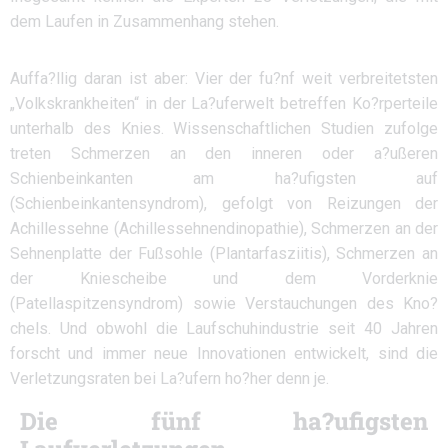
dem Laufen in Zusammenhang stehen.
Auffa?llig daran ist aber: Vier der fu?nf weit verbreitetsten
„Volkskrankheiten“ in der La?uferwelt betreffen Ko?rperteile
unterhalb des Knies. Wissenschaftlichen Studien zufolge
treten Schmerzen an den inneren oder a?ußeren
Schienbeinkanten am ha?ufigsten auf
(Schienbeinkantensyndrom), gefolgt von Reizungen der
Achillessehne (Achillessehnendinopathie), Schmerzen an der
Sehnenplatte der Fußsohle (Plantarfasziitis), Schmerzen an
der Kniescheibe und dem Vorderknie
(Patellaspitzensyndrom) sowie Verstauchungen des Kno?
chels. Und obwohl die Laufschuhindustrie seit 40 Jahren
forscht und immer neue Innovationen entwickelt, sind die
Verletzungsraten bei La?ufern ho?her denn je.
Die fünf ha?ufigsten