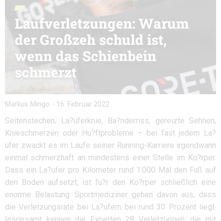
Laufverletzungen: Warum
der Großzeh schuld ist,
wenn das Schienbein
schmerzt
Markus Mingo
-
16. Februar 2022
Seitenstechen, La?uferknie, Ba?nderriss, gereizte Sehnen,
Knieschmerzen oder Hu?ftprobleme – bei fast jedem La?
ufer zwackt es im Laufe seiner Running-Karriere irgendwann
einmal schmerzhaft an mindestens einer Stelle im Ko?rper.
Dass ein La?ufer pro Kilometer rund 1.000 Mal den Fuß auf
den Boden aufsetzt, ist fu?r den Ko?rper schließlich eine
enorme Belastung. Sportmediziner gehen davon aus, dass
die Verletzungsrate bei La?ufern bei rund 30 Prozent liegt.
Insgesamt kennen die Experten 28 Verletzungen, die mit