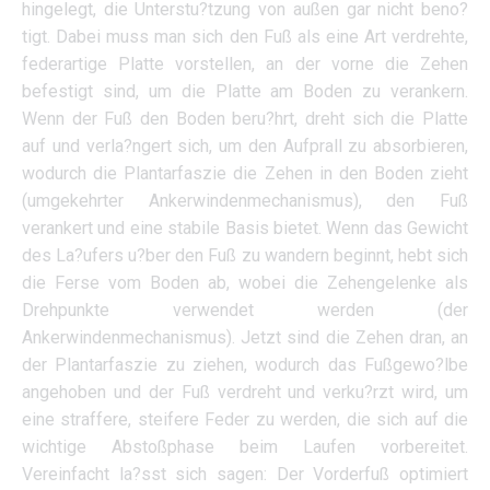
hingelegt, die Unterstu?tzung von außen gar nicht beno?
tigt. Dabei muss man sich den Fuß als eine Art verdrehte,
federartige Platte vorstellen, an der vorne die Zehen
befestigt sind, um die Platte am Boden zu verankern.
Wenn der Fuß den Boden beru?hrt, dreht sich die Platte
auf und verla?ngert sich, um den Aufprall zu absorbieren,
wodurch die Plantarfaszie die Zehen in den Boden zieht
(umgekehrter Ankerwindenmechanismus), den Fuß
verankert und eine stabile Basis bietet. Wenn das Gewicht
des La?ufers u?ber den Fuß zu wandern beginnt, hebt sich
die Ferse vom Boden ab, wobei die Zehengelenke als
Drehpunkte verwendet werden (der
Ankerwindenmechanismus). Jetzt sind die Zehen dran, an
der Plantarfaszie zu ziehen, wodurch das Fußgewo?lbe
angehoben und der Fuß verdreht und verku?rzt wird, um
eine straffere, steifere Feder zu werden, die sich auf die
wichtige Abstoßphase beim Laufen vorbereitet.
Vereinfacht la?sst sich sagen: Der Vorderfuß optimiert