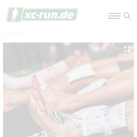
XC-RUN.DE