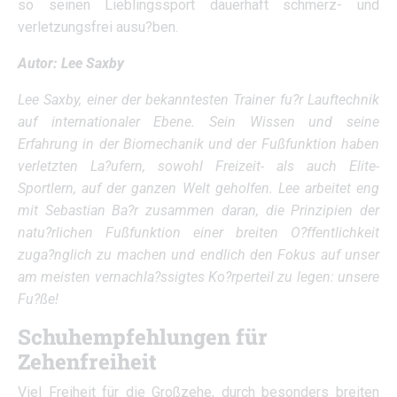
so seinen Lieblingssport dauerhaft schmerz- und
verletzungsfrei ausu?ben.
Autor: Lee Saxby
Lee Saxby, einer der bekanntesten Trainer fu?r Lauftechnik
auf internationaler Ebene. Sein Wissen und seine
Erfahrung in der Biomechanik und der Fußfunktion haben
verletzten La?ufern, sowohl Freizeit- als auch Elite-
Sportlern, auf der ganzen Welt geholfen. Lee arbeitet eng
mit Sebastian Ba?r zusammen daran, die Prinzipien der
natu?rlichen Fußfunktion einer breiten O?ffentlichkeit
zuga?nglich zu machen und endlich den Fokus auf unser
am meisten vernachla?ssigtes Ko?rperteil zu legen: unsere
Fu?ße!
Schuhempfehlungen für
Zehenfreiheit
Viel Freiheit für die Großzehe, durch besonders breiten