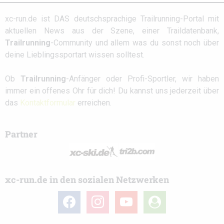
xc-run.de ist DAS deutschsprachige Trailrunning-Portal mit
aktuellen News aus der Szene, einer Traildatenbank,
Trailrunning
-Community und allem was du sonst noch über
deine Lieblingssportart wissen solltest.
Ob
Trailrunning
-Anfänger oder Profi-Sportler, wir haben
immer ein offenes Ohr für dich! Du kannst uns jederzeit über
das
Kontaktformular
erreichen.
Partner
xc-run.de in den sozialen Netzwerken
facebook
instagram
youtube
user-
circle