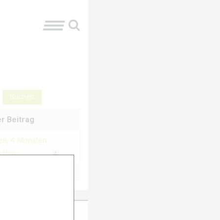
r Beitrag
ren, 4 Monaten
s Mingo
ter Anmeldung