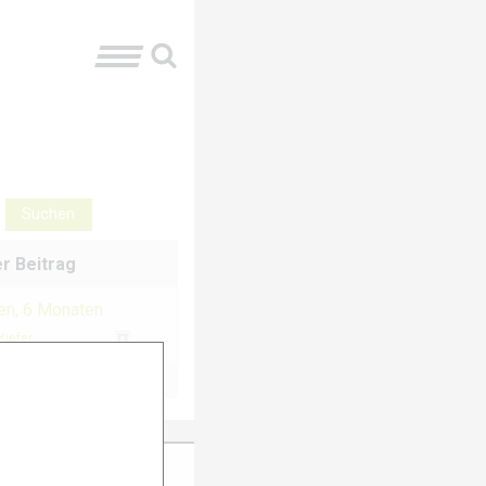
r Beitrag
ren, 6 Monaten
Kiefer
ter Anmeldung