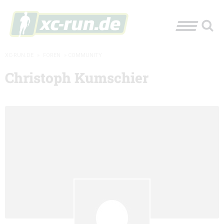
XC-RUN.DE
»
FOREN
»
COMMUNITY
Christoph Kumschier