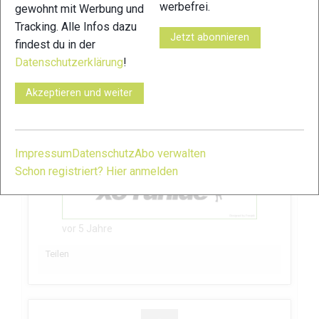
werbefrei.
gewohnt mit Werbung und
Challenge
teilgenommen.
Tracking. Alle Infos dazu
Jetzt abonnieren
findest du in der
Datenschutzerklärung
!
Akzeptieren und weiter
Impressum
Datenschutz
Abo verwalten
Schon registriert? Hier anmelden
vor 5 Jahre
Teilen