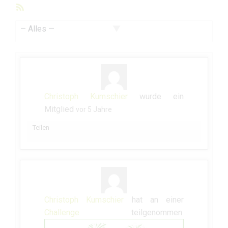
RSS-
Feed
Zeige:
Christoph Kumschier
wurde ein
Mitglied
vor 5 Jahre
Teilen
Christoph Kumschier
hat an einer
Challenge
teilgenommen.