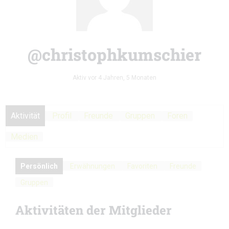
@christophkumschier
Aktiv vor 4 Jahren, 5 Monaten
Aktivität
Profil
Freunde
Gruppen
Foren
Medien
Persönlich
Erwähnungen
Favoriten
Freunde
Gruppen
Aktivitäten der Mitglieder