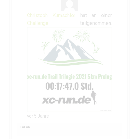
Christoph Kumschier
hat an einer
Challenge
teilgenommen.
vor 5 Jahre
Teilen