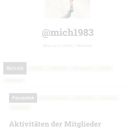
@mich1983
Aktiv vor 3 Jahren, 7 Monaten
Aktivität
Profil
Freunde
Gruppen
Foren
Medien
Persönlich
Erwähnungen
Favoriten
Freunde
Gruppen
Aktivitäten der Mitglieder