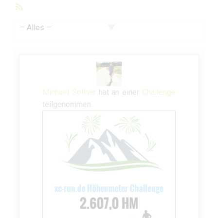
RSS-
Feed
Zeige:
Michael Söllner
hat an einer
Challenge
teilgenommen.