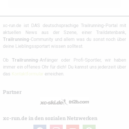
xc-run.de ist DAS deutschsprachige Trailrunning-Portal mit
aktuellen News aus der Szene, einer Traildatenbank,
Trailrunning
-Community und allem was du sonst noch über
deine Lieblingssportart wissen solltest.
Ob
Trailrunning
-Anfänger oder Profi-Sportler, wir haben
immer ein offenes Ohr für dich! Du kannst uns jederzeit über
das
Kontaktformular
erreichen.
Partner
xc-run.de in den sozialen Netzwerken
facebook
instagram
youtube
user-