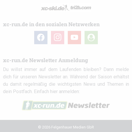
xc-run.de in den sozialen Netzwerken
facebook
instagram
youtube
user-
circle
xc-run.de Newsletter Anmeldung
Du willst immer auf dem Laufenden bleiben? Dann melde
dich für unseren Newsletter an. Während der Saison erhältst
du damit regelmäßig die wichtigsten News und Themen in
dein Postfach. Einfach hier anmelden:
© 2026 Felgenhauer Medien GbR