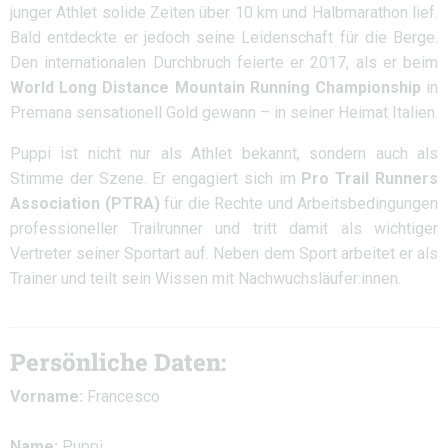
junger Athlet solide Zeiten über 10 km und Halbmarathon lief.
Bald entdeckte er jedoch seine Leidenschaft für die Berge.
Den internationalen Durchbruch feierte er 2017, als er beim
World Long Distance Mountain Running Championship
in
Premana sensationell Gold gewann – in seiner Heimat Italien.
Puppi ist nicht nur als Athlet bekannt, sondern auch als
Stimme der Szene. Er engagiert sich im
Pro Trail Runners
Association (PTRA)
für die Rechte und Arbeitsbedingungen
professioneller Trailrunner und tritt damit als wichtiger
Vertreter seiner Sportart auf. Neben dem Sport arbeitet er als
Trainer und teilt sein Wissen mit Nachwuchsläufer:innen.
Persönliche Daten:
Vorname:
Francesco
Name:
Puppi