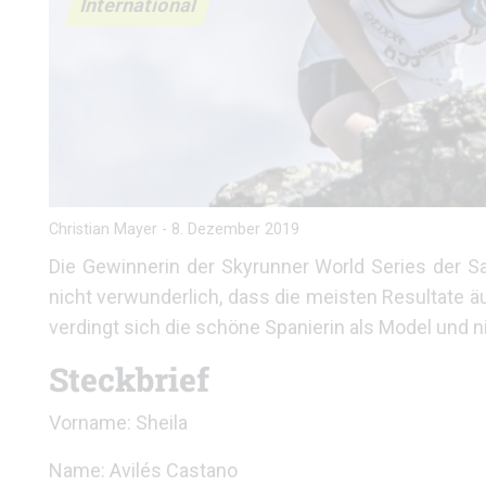
International
Christian Mayer
-
8. Dezember 2019
Die Gewinnerin der Skyrunner World Series der S
nicht verwunderlich, dass die meisten Resultate 
verdingt sich die schöne Spanierin als Model und n
Steckbrief
Vorname: Sheila
Name: Avilés Castano