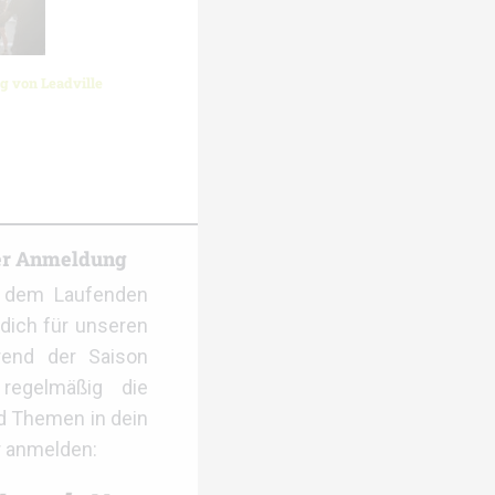
g von Leadville
er Anmeldung
f dem Laufenden
dich für unseren
rend der Saison
regelmäßig die
d Themen in dein
r anmelden: