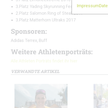
Impressum
Dat
3.Platz Yading Skyrunning Festival 2018 – Skyru
2.Platz Salomon Ring of Steall 2017
3.Platz Matterhorn Ultraks 2017
Sponsoren:
Adidas Terrex, Buff
Weitere Athletenporträts:
Alle Athleten Porträts findet ihr hier
VERWANDTE ARTIKEL