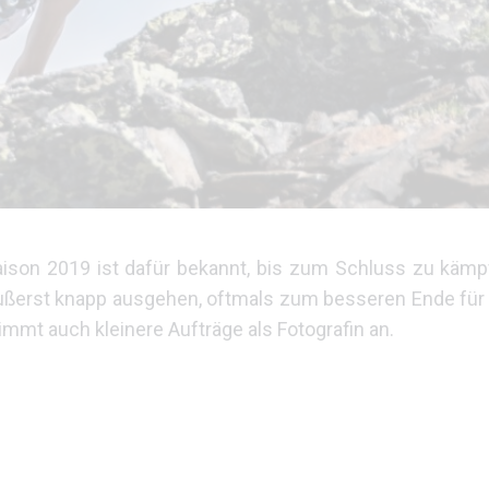
aison 2019 ist dafür bekannt, bis zum Schluss zu kämpf
äußerst knapp ausgehen, oftmals zum besseren Ende für
immt auch kleinere Aufträge als Fotografin an.