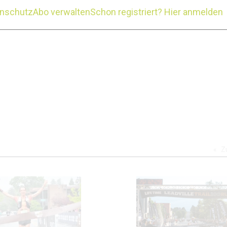
enschutz
Abo verwalten
Schon registriert? Hier anmelden
n
Z