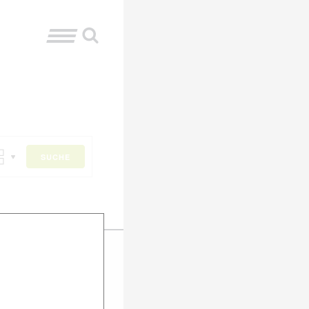
SUCHE
er Anmeldung
f dem Laufenden
dich für unseren