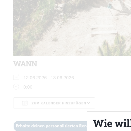
WANN
12.06.2026 - 13.06.2026
0:00
ZUM KALENDER HINZUFÜGEN
ICS herunterladen
Google Kalen
Wie wil