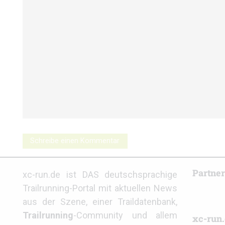
Schreibe einen Kommentar
Partne
xc-run.de ist DAS deutschsprachige
Trailrunning-Portal mit aktuellen News
aus der Szene, einer Traildatenbank,
Trailrunning
-Community und allem
xc-run.