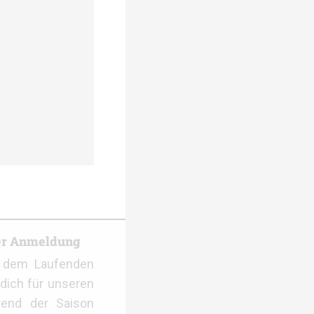
er Anmeldung
f dem Laufenden
dich für unseren
rend der Saison