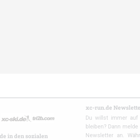
r
xc-run.de Newslett
Du willst immer au
bleiben? Dann melde 
Newsletter an. Wäh
de in den sozialen