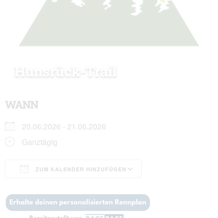
Hunsrück-Trail
WANN
20.06.2026 - 21.06.2026
Ganztägig
ZUM KALENDER HINZUFÜGEN
ICS herunterladen
Google Kalender