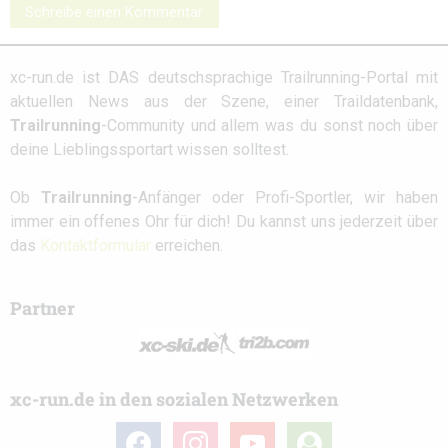
Schreibe einen Kommentar
xc-run.de ist DAS deutschsprachige Trailrunning-Portal mit
aktuellen News aus der Szene, einer Traildatenbank,
Trailrunning
-Community und allem was du sonst noch über
deine Lieblingssportart wissen solltest.
Ob
Trailrunning
-Anfänger oder Profi-Sportler, wir haben
immer ein offenes Ohr für dich! Du kannst uns jederzeit über
das
Kontaktformular
erreichen.
Partner
xc-run.de in den sozialen Netzwerken
facebook
instagram
youtube
user-