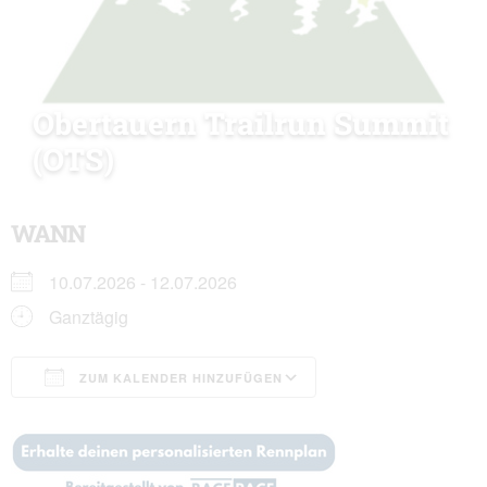
Obertauern Trailrun Summit
(OTS)
WANN
10.07.2026 - 12.07.2026
Ganztägig
ZUM KALENDER HINZUFÜGEN
ICS herunterladen
Google Kalender