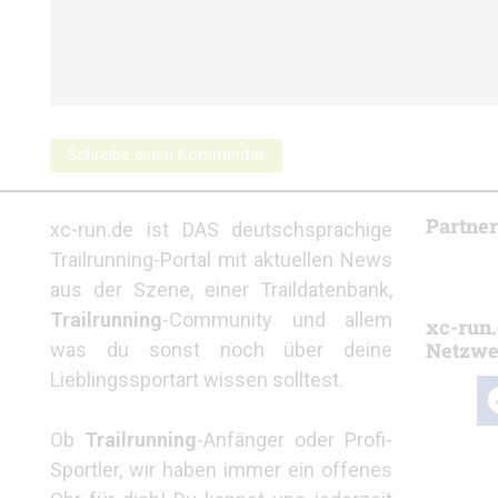
Schreibe einen Kommentar
Partne
xc-run.de ist DAS deutschsprachige
Trailrunning-Portal mit aktuellen News
aus der Szene, einer Traildatenbank,
Trailrunning
-Community und allem
xc-run.
Netzwe
was du sonst noch über deine
Lieblingssportart wissen solltest.
fa
Ob
Trailrunning
-Anfänger oder Profi-
Sportler, wir haben immer ein offenes