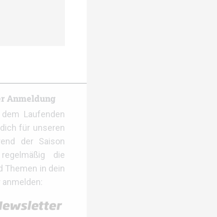
er Anmeldung
f dem Laufenden
dich für unseren
rend der Saison
regelmäßig die
d Themen in dein
r anmelden: