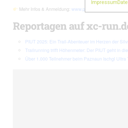
Impressum
Dat
Mehr Infos & Anmeldung:
www.paznaun-ischgl.com/pi
Reportagen auf xc-run.d
PIUT 2025: Ein Trail-Abenteuer im Herzen der Silv
Trailrunning trifft Höhenmeter: Der PIUT geht in d
Über 1.000 Teilnehmer beim Paznaun Ischgl Ultra 