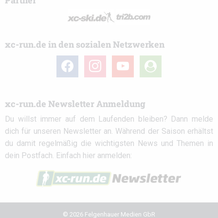
Partner
xc-run.de in den sozialen Netzwerken
facebook
instagram
youtube
user-
circle
xc-run.de Newsletter Anmeldung
Du willst immer auf dem Laufenden bleiben? Dann melde
dich für unseren Newsletter an. Während der Saison erhältst
du damit regelmäßig die wichtigsten News und Themen in
dein Postfach. Einfach hier anmelden:
© 2026 Felgenhauer Medien GbR