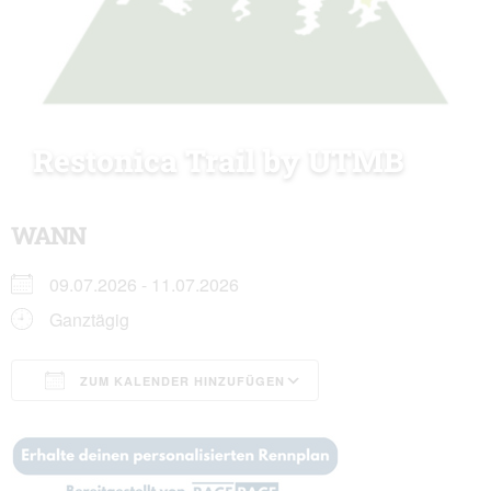
Restonica Trail by UTMB
WANN
09.07.2026 - 11.07.2026
Ganztägig
ZUM KALENDER HINZUFÜGEN
ICS herunterladen
Google Kalender