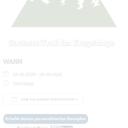
SachsenTrail im Erzgebirge
WANN
26.06.2026 - 28.06.2026
Ganztägig
ZUM KALENDER HINZUFÜGEN
ICS herunterladen
Google Kalender