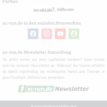
Partner
xc-run.de in den sozialen Netzwerken
facebook
instagram
youtube
user-
circle
xc-run.de Newsletter Anmeldung
Du willst immer auf dem Laufenden bleiben? Dann melde
dich für unseren Newsletter an. Während der Saison erhältst
du damit regelmäßig die wichtigsten News und Themen in
dein Postfach. Einfach hier anmelden:
© 2026 Felgenhauer Medien GbR