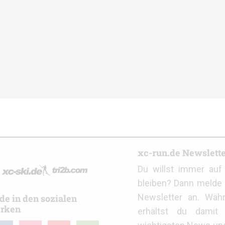
r
xc-run.de Newslett
Du willst immer au
bleiben? Dann melde 
Newsletter an. Wäh
de in den sozialen
rken
erhältst du damit 