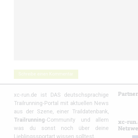
Schreibe einen Kommentar
Partne
xc-run.de ist DAS deutschsprachige
Trailrunning-Portal mit aktuellen News
aus der Szene, einer Traildatenbank,
Trailrunning
-Community und allem
xc-run.
Netzwe
was du sonst noch über deine
Lieblingssportart wissen solltest.