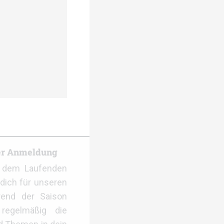
er Anmeldung
f dem Laufenden
dich für unseren
rend der Saison
regelmäßig die