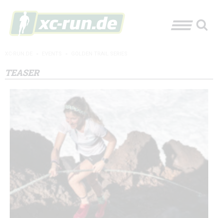
XC-RUN.DE
»
EVENTS
»
GOLDEN TRAIL SERIES
TEASER