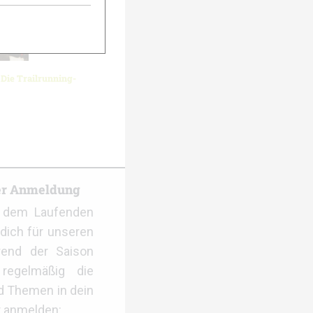
 Die Trailrunning-
er Anmeldung
f dem Laufenden
dich für unseren
rend der Saison
regelmäßig die
d Themen in dein
r anmelden: