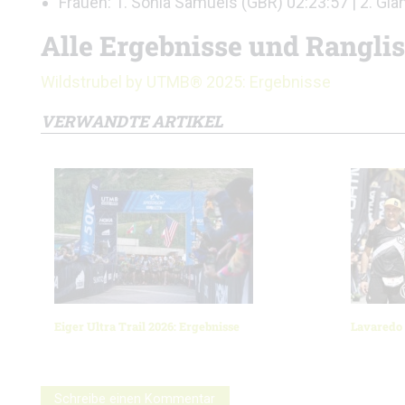
Frauen: 1. Sonia Samuels (GBR) 02:23:57 | 2. Gia
Alle Ergebnisse und Rangli
Wildstrubel by UTMB® 2025: Ergebnisse
VERWANDTE ARTIKEL
Eiger Ultra Trail 2026: Ergebnisse
Lavaredo 
Schreibe einen Kommentar