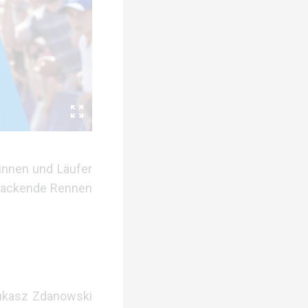
innen und Läufer
 packende Rennen
Łukasz Zdanowski