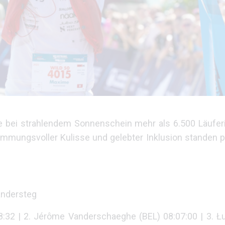
 bei strahlendem Sonnenschein mehr als 6.500 Läufer
stimmungsvoller Kulisse und gelebter Inklusion standen
Kandersteg
28:32 | 2. Jérôme Vanderschaeghe (BEL) 08:07:00 | 3. 