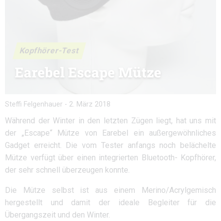
Kopfhörer-Test
Earebel Escape Mütze
Steffi Felgenhauer
-
2. März 2018
Während der Winter in den letzten Zügen liegt, hat uns mit
der „Escape“ Mütze von Earebel ein außergewöhnliches
Gadget erreicht. Die vom Tester anfangs noch belächelte
Mütze verfügt über einen integrierten Bluetooth- Kopfhörer,
der sehr schnell überzeugen konnte.
Die Mütze selbst ist aus einem Merino/Acrylgemisch
hergestellt und damit der ideale Begleiter für die
Übergangszeit und den Winter.