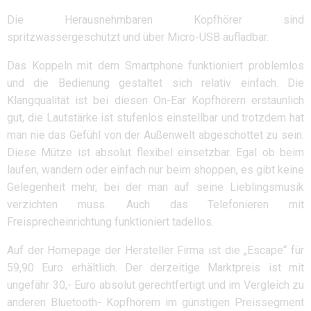
Die Herausnehmbaren Kopfhörer sind
spritzwassergeschützt und über Micro-USB aufladbar.
Das Koppeln mit dem Smartphone funktioniert problemlos
und die Bedienung gestaltet sich relativ einfach. Die
Klangqualität ist bei diesen On-Ear Kopfhörern erstaunlich
gut, die Lautstärke ist stufenlos einstellbar und trotzdem hat
man nie das Gefühl von der Außenwelt abgeschottet zu sein.
Diese Mütze ist absolut flexibel einsetzbar. Egal ob beim
laufen, wandern oder einfach nur beim shoppen, es gibt keine
Gelegenheit mehr, bei der man auf seine Lieblingsmusik
verzichten muss. Auch das Telefonieren mit
Freisprecheinrichtung funktioniert tadellos.
Auf der Homepage der Hersteller Firma ist die „Escape“ für
59,90 Euro erhältlich. Der derzeitige Marktpreis ist mit
ungefähr 30,- Euro absolut gerechtfertigt und im Vergleich zu
anderen Bluetooth- Kopfhörern im günstigen Preissegment