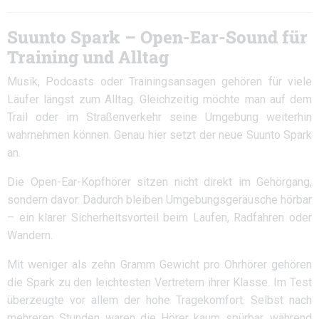
Suunto Spark – Open-Ear-Sound für
Training und Alltag
Musik, Podcasts oder Trainingsansagen gehören für viele
Läufer längst zum Alltag. Gleichzeitig möchte man auf dem
Trail oder im Straßenverkehr seine Umgebung weiterhin
wahrnehmen können. Genau hier setzt der neue Suunto Spark
an.
Die Open-Ear-Kopfhörer sitzen nicht direkt im Gehörgang,
sondern davor. Dadurch bleiben Umgebungsgeräusche hörbar
– ein klarer Sicherheitsvorteil beim Laufen, Radfahren oder
Wandern.
Mit weniger als zehn Gramm Gewicht pro Ohrhörer gehören
die Spark zu den leichtesten Vertretern ihrer Klasse. Im Test
überzeugte vor allem der hohe Tragekomfort. Selbst nach
mehreren Stunden waren die Hörer kaum spürbar, während