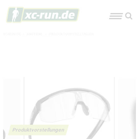
XC-RUN.DE
»
MATERIAL
»
PRODUKTVORSTELLUNGEN
Produktvorstellungen