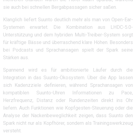
sie auch bei schnellen Bergabpassagen sicher saßen.
Klanglich liefert Suunto deutlich mehr als man von Open-Ear-
Systemen erwartet. Die Kombination aus LHDC-5.0-
Unterstützung und dem hybriden Multi-Treiber-System sorgt
für kräftige Bässe und überraschend klare Höhen. Besonders
bei Podcasts und Sprachansagen spielt der Spark seine
Stärken aus.
Spannend wird es für ambitionierte Läufer durch die
Integration in das Suunto-Ökosystem. Über die App lassen
sich Kadenzziele definieren, während Sprachansagen von
kompatiblen Suunto-Uhren Informationen zu Pace,
Herzfrequenz, Distanz oder Rundenzeiten direkt ins Ohr
liefern. Auch Funktionen wie Kopfgesten-Steuerung oder die
Analyse der Nackenbeweglichkeit zeigen, dass Suunto den
Spark nicht nur als Kopfhörer, sondern als Trainingswerkzeug
versteht.