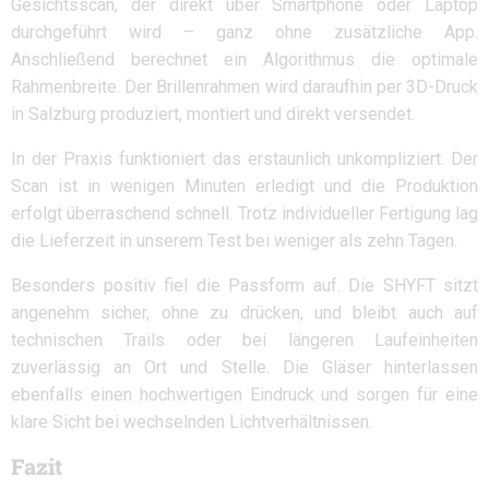
Gesichtsscan, der direkt über Smartphone oder Laptop
durchgeführt wird – ganz ohne zusätzliche App.
Anschließend berechnet ein Algorithmus die optimale
Rahmenbreite. Der Brillenrahmen wird daraufhin per 3D-Druck
in Salzburg produziert, montiert und direkt versendet.
In der Praxis funktioniert das erstaunlich unkompliziert. Der
Scan ist in wenigen Minuten erledigt und die Produktion
erfolgt überraschend schnell. Trotz individueller Fertigung lag
die Lieferzeit in unserem Test bei weniger als zehn Tagen.
Besonders positiv fiel die Passform auf. Die SHYFT sitzt
angenehm sicher, ohne zu drücken, und bleibt auch auf
technischen Trails oder bei längeren Laufeinheiten
zuverlässig an Ort und Stelle. Die Gläser hinterlassen
ebenfalls einen hochwertigen Eindruck und sorgen für eine
klare Sicht bei wechselnden Lichtverhältnissen.
Fazit