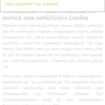
Schon registriert? Hier anmelden
Vivobarefoot Primus Trail Knit FG –
zurück zum natürlichen Laufen
Während viele Trailrunning-Schuhe immer stärker gedämpft
und mit technischen Features ausgestattet werden, verfolgt
Vivobarefoot seit Jahren einen anderen Ansatz: möglichst
natürliches Laufen mit maximalem Bodengefühl. Der neue
Primus Trail Knit FG baut auf dem erfolgreichen Primus Trail
FG auf und ergänzt diesen um ein gestricktes Obermaterial,
das mehr Atmungsaktivität, Flexibilität und Komfort bieten
soll.
Schon beim ersten Hineinschlüpfen fällt die sockenähnliche
Konstruktion auf. Sie umschließt den Fuß angenehm eng und
verhindert gleichzeitig, dass kleine Steinchen oder
Schmutzpartikel ins Schuhinnere gelangen. Das
Schnellschnürsystem sorgt für eine unkomplizierte