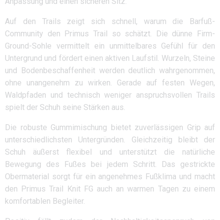
Anpassung und einen sicheren Sitz.
Auf den Trails zeigt sich schnell, warum die Barfuß-
Community den Primus Trail so schätzt. Die dünne Firm-
Ground-Sohle vermittelt ein unmittelbares Gefühl für den
Untergrund und fördert einen aktiven Laufstil. Wurzeln, Steine
und Bodenbeschaffenheit werden deutlich wahrgenommen,
ohne unangenehm zu wirken. Gerade auf festen Wegen,
Waldpfaden und technisch weniger anspruchsvollen Trails
spielt der Schuh seine Stärken aus.
Die robuste Gummimischung bietet zuverlässigen Grip auf
unterschiedlichsten Untergründen. Gleichzeitig bleibt der
Schuh äußerst flexibel und unterstützt die natürliche
Bewegung des Fußes bei jedem Schritt. Das gestrickte
Obermaterial sorgt für ein angenehmes Fußklima und macht
den Primus Trail Knit FG auch an warmen Tagen zu einem
komfortablen Begleiter.