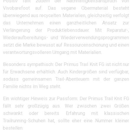
Positiv fällt zudem der Nachhaltigkeitsanspruch von
Vivobarefoot auf. Das vegane Obermaterial besteht
überwiegend aus recycelten Materialien, gleichzeitig verfolgt
das Unternehmen einen ganzheitlichen Ansatz zur
Verlängerung der Produktlebensdauer. Mit Reparatur-,
Wiederaufbereitungs- und Wiederverwendungsprogrammen
setzt die Marke bewusst auf Ressourcenschonung und einen
verantwortungsvolleren Umgang mit Materialien.
Besonders sympathisch: Der Primus Trail Knit FG ist nicht nur
für Erwachsene erhältlich. Auch Kindergrößen sind verfügbar,
sodass gemeinsamen Trail-Abenteuern mit der ganzen
Familie nichts im Weg steht.
Ein wichtiger Hinweis zur Passform: Der Primus Trail Knit FG
fällt sehr großzügig aus. Wer zwischen zwei Größen
schwankt oder bereits Erfahrung mit klassischen
Trailrunning-Schuhen hat, sollte eher eine Nummer kleiner
bestellen.