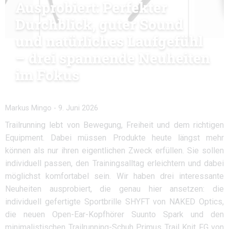
Ausprobiert: Perfekter
Durchblick, guter Sound
und natürliches Laufgefühl
– drei spannende Neuheiten
im Fokus
Markus Mingo
-
9. Juni 2026
Trailrunning lebt von Bewegung, Freiheit und dem richtigen
Equipment. Dabei müssen Produkte heute längst mehr
können als nur ihren eigentlichen Zweck erfüllen. Sie sollen
individuell passen, den Trainingsalltag erleichtern und dabei
möglichst komfortabel sein. Wir haben drei interessante
Neuheiten ausprobiert, die genau hier ansetzen: die
individuell gefertigte Sportbrille SHYFT von NAKED Optics,
die neuen Open-Ear-Kopfhörer Suunto Spark und den
minimalistischen Trailrunning-Schuh Primus Trail Knit FG von