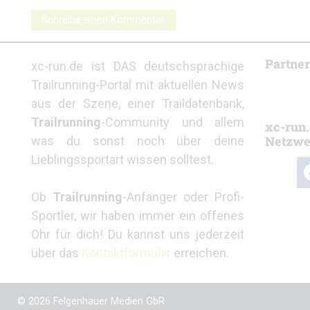
Schreibe einen Kommentar
Partne
xc-run.de ist DAS deutschsprachige
Trailrunning-Portal mit aktuellen News
aus der Szene, einer Traildatenbank,
Trailrunning
-Community und allem
xc-run.
Netzwe
was du sonst noch über deine
Lieblingssportart wissen solltest.
fa
Ob
Trailrunning
-Anfänger oder Profi-
Sportler, wir haben immer ein offenes
Ohr für dich! Du kannst uns jederzeit
über das
Kontaktformular
erreichen.
© 2026 Felgenhauer Medien GbR