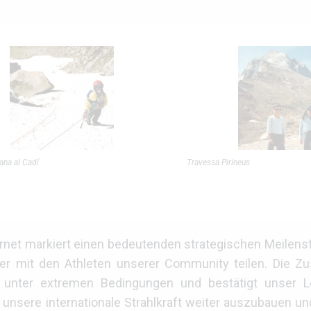
ana al Cadí
Travessa Pirineus
ornet markiert einen bedeutenden strategischen Meilenst
jeher mit den Athleten unserer Community teilen. Die 
e unter extremen Bedingungen und bestätigt unser L
 unsere internationale Strahlkraft weiter auszubauen un