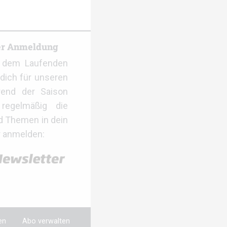
er Anmeldung
f dem Laufenden
dich für unseren
rend der Saison
regelmäßig die
d Themen in dein
r anmelden:
en
Abo verwalten