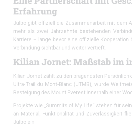
Eine Partnerschaft mit Gesc
Erfahrung
Julbo gibt offiziell die Zusammenarbeit mit dem A
mehr als zwei Jahrzehnte bestehenden Verbindun
Karriere – lange bevor eine offizielle Kooperatio
Verbindung sichtbar und weiter vertieft.
Kilian Jornet: Maßstab im 
Kilian Jornet zählt zu den prägendsten Persönli
Ultra-Trail du Mont-Blanc (UTMB), wurde Weltmei
Besteigung des Mount Everest innerhalb einer Woc
Projekte wie „Summits of My Life“ stehen für se
an Material, Funktionalität und Zuverlässigkeit f
Julbo ein.