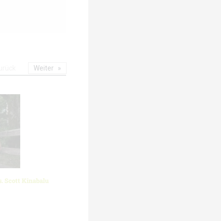
urück
Weiter
s. Scott Kinabalu