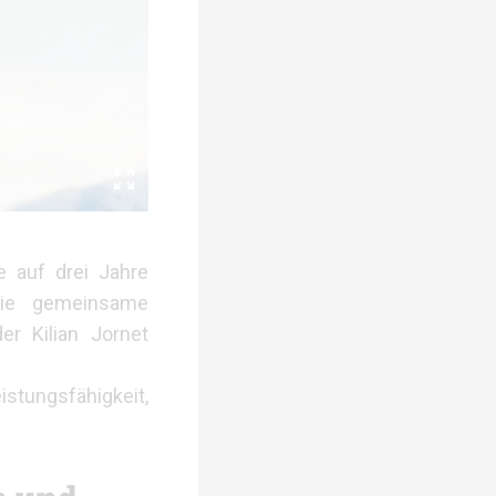
e auf drei Jahre
die gemeinsame
er Kilian Jornet
tungsfähigkeit,