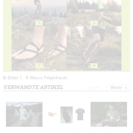
5
6
7
8
© Bilder 1 - 8: Marco Felgenhauer;
VERWANDTE ARTIKEL
Zurück
Weiter