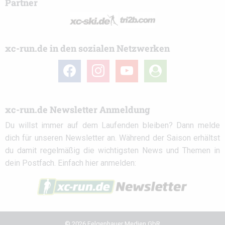
Partner
xc-run.de in den sozialen Netzwerken
facebook
instagram
youtube
user-
circle
xc-run.de Newsletter Anmeldung
Du willst immer auf dem Laufenden bleiben? Dann melde
dich für unseren Newsletter an. Während der Saison erhältst
du damit regelmäßig die wichtigsten News und Themen in
dein Postfach. Einfach hier anmelden:
© 2026 Felgenhauer Medien GbR