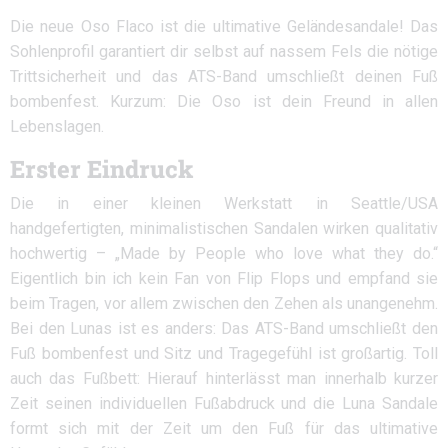
Die neue Oso Flaco ist die ultimative Geländesandale! Das
Sohlenprofil garantiert dir selbst auf nassem Fels die nötige
Trittsicherheit und das ATS-Band umschließt deinen Fuß
bombenfest. Kurzum: Die Oso ist dein Freund in allen
Lebenslagen.
Erster Eindruck
Die in einer kleinen Werkstatt in Seattle/USA
handgefertigten, minimalistischen Sandalen wirken qualitativ
hochwertig – „Made by People who love what they do.“
Eigentlich bin ich kein Fan von Flip Flops und empfand sie
beim Tragen, vor allem zwischen den Zehen als unangenehm.
Bei den Lunas ist es anders: Das ATS-Band umschließt den
Fuß bombenfest und Sitz und Tragegefühl ist großartig. Toll
auch das Fußbett: Hierauf hinterlässt man innerhalb kurzer
Zeit seinen individuellen Fußabdruck und die Luna Sandale
formt sich mit der Zeit um den Fuß für das ultimative