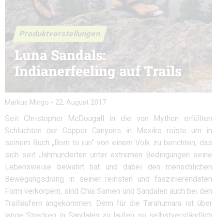
Produktvorstellungen
Luna Sandals:
Indianerfeeling auf Trails
Markus Mingo
-
22. August 2017
Seit Christopher McDougall in die von Mythen erfüllten
Schluchten der Copper Canyons in Mexiko reiste um in
seinem Buch „Born to run“ von einem Volk zu berichten, das
sich seit Jahrhunderten unter extremen Bedingungen seine
Lebensweise bewahrt hat und dabei den menschlichen
Bewegungsdrang in seiner reinsten und faszinierendsten
Form verkörpern, sind Chia Samen und Sandalen auch bei den
Trailläufern angekommen. Denn für die Tarahumara ist über
lange Strecken in Sandalen zu laufen so selbstverständlich