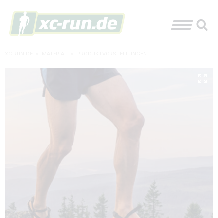
XC-RUN.DE
»
MATERIAL
»
PRODUKTVORSTELLUNGEN