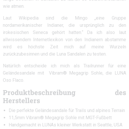
wie atmen.
Laut Wikipedia sind die Mingo „eine Gruppe
nordamerikanischer Indianer, die ursprünglich zu den
irokesischen Seneca gehört hatten.“ Da ich also laut
allwissendem Internetlexikon von den Indianern abstamme
wird es höchste Zeit mich auf meine Wurzeln
zurückzubesinnen und die Luna Sandalen zu testen.
Natürlich entscheide ich mich als Trailrunner für eine
Geländesandale mit Vibram® Megagrip Sohle, die LUNA
Oso Flaco.
Produktbeschreibung des
Herstellers
Die perfekte Geländesandale für Trails und alpines Terrain
11,5mm Vibram® Megagrip Sohle mit MGT-Fußbett
Handgemacht in LUNAs kleiner Werkstatt in Seattle, USA