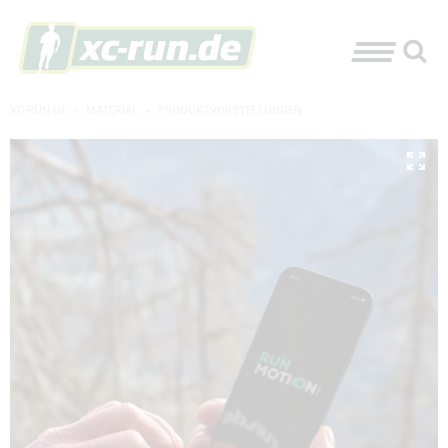
XC-RUN.DE
»
MATERIAL
»
PRODUKTVORSTELLUNGEN