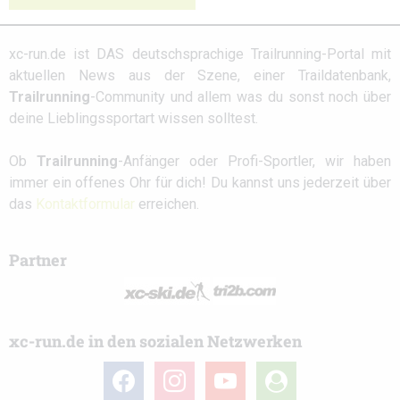
xc-run.de ist DAS deutschsprachige Trailrunning-Portal mit
aktuellen News aus der Szene, einer Traildatenbank,
Trailrunning
-Community und allem was du sonst noch über
deine Lieblingssportart wissen solltest.
Ob
Trailrunning
-Anfänger oder Profi-Sportler, wir haben
immer ein offenes Ohr für dich! Du kannst uns jederzeit über
das
Kontaktformular
erreichen.
Partner
xc-run.de in den sozialen Netzwerken
facebook
instagram
youtube
user-
circle