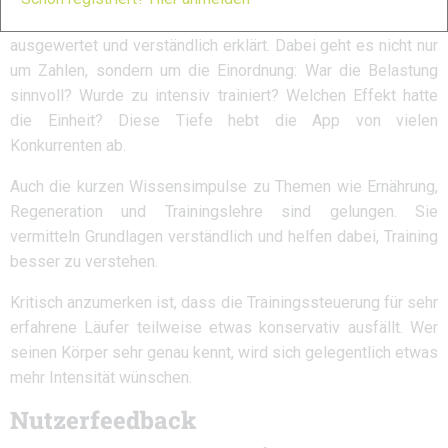
Nachanalyse der Einheiten. Trainingsdaten werden detailliert
ausgewertet und verständlich erklärt. Dabei geht es nicht nur
um Zahlen, sondern um die Einordnung: War die Belastung
sinnvoll? Wurde zu intensiv trainiert? Welchen Effekt hatte
die Einheit? Diese Tiefe hebt die App von vielen
Konkurrenten ab.
Auch die kurzen Wissensimpulse zu Themen wie Ernährung,
Regeneration und Trainingslehre sind gelungen. Sie
vermitteln Grundlagen verständlich und helfen dabei, Training
besser zu verstehen.
Kritisch anzumerken ist, dass die Trainingssteuerung für sehr
erfahrene Läufer teilweise etwas konservativ ausfällt. Wer
seinen Körper sehr genau kennt, wird sich gelegentlich etwas
mehr Intensität wünschen.
Nutzerfeedback