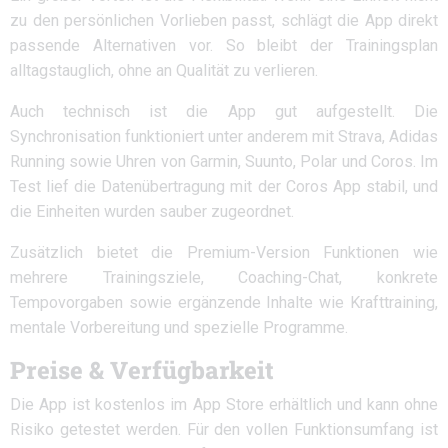
zu den persönlichen Vorlieben passt, schlägt die App direkt
passende Alternativen vor. So bleibt der Trainingsplan
alltagstauglich, ohne an Qualität zu verlieren.
Auch technisch ist die App gut aufgestellt. Die
Synchronisation funktioniert unter anderem mit
Strava
,
Adidas
Running
sowie Uhren von
Garmin
,
Suunto
,
Polar
und
Coros
. Im
Test lief die Datenübertragung mit der Coros App stabil, und
die Einheiten wurden sauber zugeordnet.
Zusätzlich bietet die Premium-Version Funktionen wie
mehrere Trainingsziele, Coaching-Chat, konkrete
Tempovorgaben sowie ergänzende Inhalte wie Krafttraining,
mentale Vorbereitung und spezielle Programme.
Preise & Verfügbarkeit
Die App ist kostenlos im App Store erhältlich und kann ohne
Risiko getestet werden. Für den vollen Funktionsumfang ist