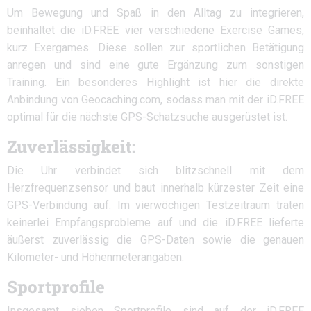
Um Bewegung und Spaß in den Alltag zu integrieren,
beinhaltet die iD.FREE vier verschiedene Exercise Games,
kurz Exergames. Diese sollen zur sportlichen Betätigung
anregen und sind eine gute Ergänzung zum sonstigen
Training. Ein besonderes Highlight ist hier die direkte
Anbindung von Geocaching.com, sodass man mit der iD.FREE
optimal für die nächste GPS-Schatzsuche ausgerüstet ist.
Zuverlässigkeit:
Die Uhr verbindet sich blitzschnell mit dem
Herzfrequenzsensor und baut innerhalb kürzester Zeit eine
GPS-Verbindung auf. Im vierwöchigen Testzeitraum traten
keinerlei Empfangsprobleme auf und die iD.FREE lieferte
äußerst zuverlässig die GPS-Daten sowie die genauen
Kilometer- und Höhenmeterangaben.
Sportprofile
Insgesamt sieben Sportprofile sind auf der iD.FREE