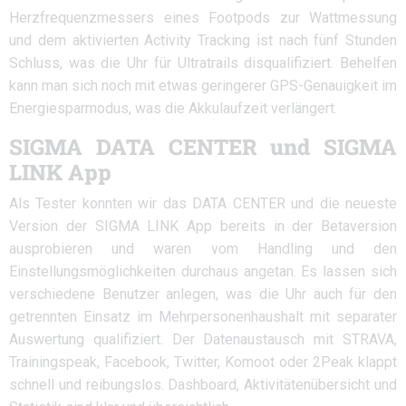
Herzfrequenzmessers eines Footpods zur Wattmessung
und dem aktivierten Activity Tracking ist nach fünf Stunden
Schluss, was die Uhr für Ultratrails disqualifiziert. Behelfen
kann man sich noch mit etwas geringerer GPS-Genauigkeit im
Energiesparmodus, was die Akkulaufzeit verlängert.
SIGMA DATA CENTER und SIGMA
LINK App
Als Tester konnten wir das DATA CENTER und die neueste
Version der SIGMA LINK App bereits in der Betaversion
ausprobieren und waren vom Handling und den
Einstellungsmöglichkeiten durchaus angetan. Es lassen sich
verschiedene Benutzer anlegen, was die Uhr auch für den
getrennten Einsatz im Mehrpersonenhaushalt mit separater
Auswertung qualifiziert. Der Datenaustausch mit STRAVA,
Trainingspeak, Facebook, Twitter, Komoot oder 2Peak klappt
schnell und reibungslos. Dashboard, Aktivitätenübersicht und