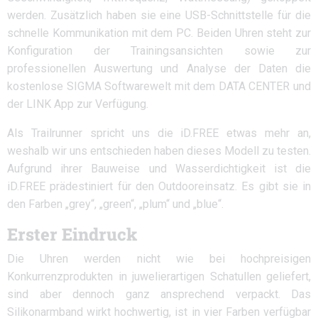
werden. Zusätzlich haben sie eine USB-Schnittstelle für die
schnelle Kommunikation mit dem PC. Beiden Uhren steht zur
Konfiguration der Trainingsansichten sowie zur
professionellen Auswertung und Analyse der Daten die
kostenlose SIGMA Softwarewelt mit dem DATA CENTER und
der LINK App zur Verfügung.
Als Trailrunner spricht uns die iD.FREE etwas mehr an,
weshalb wir uns entschieden haben dieses Modell zu testen.
Aufgrund ihrer Bauweise und Wasserdichtigkeit ist die
iD.FREE prädestiniert für den Outdooreinsatz. Es gibt sie in
den Farben „grey“, „green“, „plum“ und „blue“.
Erster Eindruck
Die Uhren werden nicht wie bei hochpreisigen
Konkurrenzprodukten in juwelierartigen Schatullen geliefert,
sind aber dennoch ganz ansprechend verpackt. Das
Silikonarmband wirkt hochwertig, ist in vier Farben verfügbar