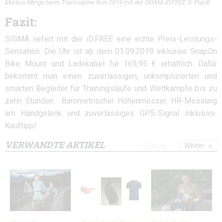
Markus Mingo beim Transalpine Run 2019 mit der SIGMA iD.FREE © PlanB
Fazit:
SIGMA liefert mit der iD.FREE eine echte Preis-Leistungs-
Sensation. Die Uhr ist ab dem 01.09.2019 inklusive SnapOn
Bike Mount und Ladekabel für 169,95 € erhältlich. Dafür
bekommt man einen zuverlässigen, unkomplizierten und
smarten Begleiter für Trainingsläufe und Wettkämpfe bis zu
zehn Stunden. Barometrischer Höhenmesser, HR-Messung
am Handgelenk und zuverlässiges GPS-Signal inklusive.
Kauftipp!
VERWANDTE ARTIKEL
Zurück
Weiter