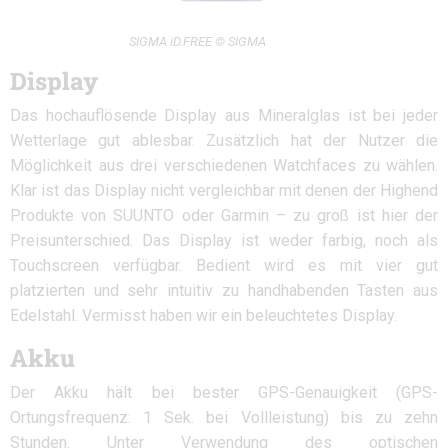
SIGMA iD.FREE © SIGMA
Display
Das hochauflösende Display aus Mineralglas ist bei jeder
Wetterlage gut ablesbar. Zusätzlich hat der Nutzer die
Möglichkeit aus drei verschiedenen Watchfaces zu wählen.
Klar ist das Display nicht vergleichbar mit denen der Highend
Produkte von SUUNTO oder Garmin – zu groß ist hier der
Preisunterschied. Das Display ist weder farbig, noch als
Touchscreen verfügbar. Bedient wird es mit vier gut
platzierten und sehr intuitiv zu handhabenden Tasten aus
Edelstahl. Vermisst haben wir ein beleuchtetes Display.
Akku
Der Akku hält bei bester GPS-Genauigkeit (GPS-
Ortungsfrequenz: 1 Sek. bei Vollleistung) bis zu zehn
Stunden. Unter Verwendung des optischen