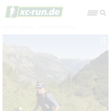
XC-RUN.DE
»
MATERIAL
»
PRODUKTVORSTELLUNGEN