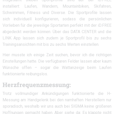
installiert: Laufen, Wandern, Mountainbiken, Skifahren,
Schwimmen, Fitness und Diverse. Die Sportprofile lassen
sich individuell konfigurieren, sodass die persönlichen
Vorlieben für die jeweilige Sportarten perfekt mit der iD.FREE
abgedeckt werden können. Über das DATA CENTER und die
LINK App lassen sich zudem je Sportprofil bis zu sechs
Trainingsansichten mit bis zu sechs Werten einstellen.
Hier musste ich einige Zeit suchen, bevor ich die richtigen
Einstellungen hatte. Die verfügbaren Felder lassen aber kaum
Wünsche offen – sogar die Wattanzeige beim Laufen
funktionierte reibungslos.
Herzfrequenzmessung:
Trotz vollmundiger Ankündigungen funktionierte die H-
Messung am Handgelenk bei den namhaften Herstellern nur
sporadisch, weshalb wir uns auch bei SIGMA keine größeren
Hoffnungen gemacht haben. Aber siehe da: Es klappte nicht