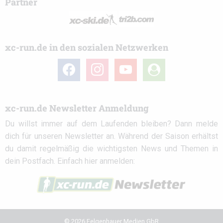
Partner
xc-run.de in den sozialen Netzwerken
facebook
instagram
youtube
user-
circle
xc-run.de Newsletter Anmeldung
Du willst immer auf dem Laufenden bleiben? Dann melde
dich für unseren Newsletter an. Während der Saison erhältst
du damit regelmäßig die wichtigsten News und Themen in
dein Postfach. Einfach hier anmelden:
© 2026 Felgenhauer Medien GbR