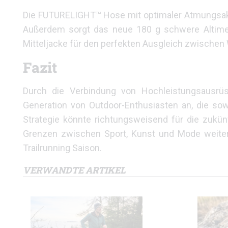
Die FUTURELIGHT™ Hose mit optimaler Atmungsaktiv
Außerdem sorgt das neue 180 g schwere Altimetr
Mitteljacke für den perfekten Ausgleich zwischen
Fazit
Durch die Verbindung von Hochleistungsausrüs
Generation von Outdoor-Enthusiasten an, die sowo
Strategie könnte richtungsweisend für die zukün
Grenzen zwischen Sport, Kunst und Mode weiter ve
Trailrunning Saison.
VERWANDTE ARTIKEL