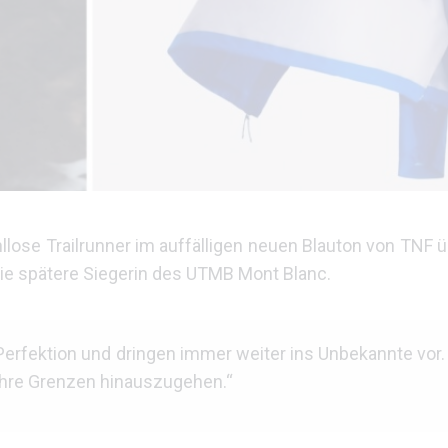
se Trailrunner im auffälligen neuen Blauton von TNF üb
die spätere Siegerin des UTMB Mont Blanc.
 Perfektion und dringen immer weiter ins Unbekannte vor.
ihre Grenzen hinauszugehen.“