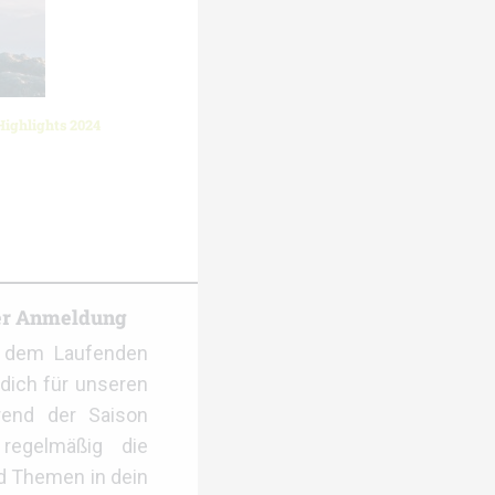
Highlights 2024
er Anmeldung
f dem Laufenden
dich für unseren
rend der Saison
regelmäßig die
d Themen in dein