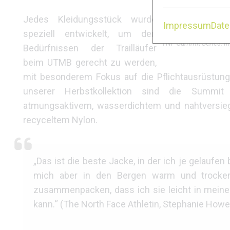
Jedes Kleidungsstück wurde
Impressum
Dat
speziell entwickelt, um den
TNF Summit Series: In
Bedürfnissen der Trailläufer
beim UTMB gerecht zu werden,
mit besonderem Fokus auf die Pflichtausrüstung
unserer Herbstkollektion sind die Summi
atmungsaktivem, wasserdichtem und nahtversie
recyceltem Nylon.
„Das ist die beste Jacke, in der ich je gelaufen b
mich aber in den Bergen warm und trocken
zusammenpacken, dass ich sie leicht in mein
kann.“ (The North Face Athletin, Stephanie Howe