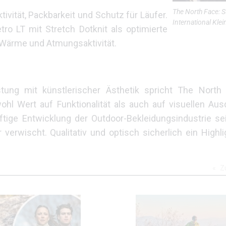
The North Face: Su
ität, Packbarkeit und Schutz für Läufer.
International Klei
o LT mit Stretch Dotknit als optimierte
 Wärme und Atmungsaktivität.
tung mit künstlerischer Ästhetik spricht The North
hl Wert auf Funktionalität als auch auf visuellen Aus
ftige Entwicklung der Outdoor-Bekleidungsindustrie sei
rwischt. Qualitativ und optisch sicherlich ein Highli
Z