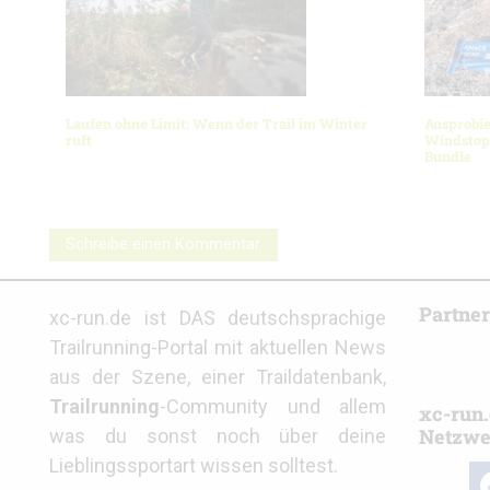
Laufen ohne Limit: Wenn der Trail im Winter
Ausprobi
ruft
Windstopp
Bundle
Schreibe einen Kommentar
Partne
xc-run.de ist DAS deutschsprachige
Trailrunning-Portal mit aktuellen News
aus der Szene, einer Traildatenbank,
Trailrunning
-Community und allem
xc-run.
Netzwe
was du sonst noch über deine
Lieblingssportart wissen solltest.
fa