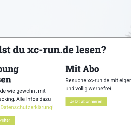
lst du xc-run.de lesen?
bung
Mit Abo
sen
Besuche xc-run.de mit eig
und völlig werbefrei.
de wie gewohnt mit
cking. Alle Infos dazu
Jetzt abonnieren
r
Datenschutzerklärung
!
weiter