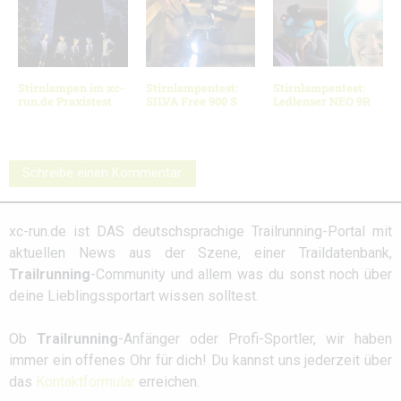
Stirnlampen im xc-
Stirnlampentest:
Stirnlampentest:
run.de Praxistest
SILVA Free 900 S
Ledlenser NEO 9R
Schreibe einen Kommentar
xc-run.de ist DAS deutschsprachige Trailrunning-Portal mit
aktuellen News aus der Szene, einer Traildatenbank,
Trailrunning
-Community und allem was du sonst noch über
deine Lieblingssportart wissen solltest.
Ob
Trailrunning
-Anfänger oder Profi-Sportler, wir haben
immer ein offenes Ohr für dich! Du kannst uns jederzeit über
das
Kontaktformular
erreichen.