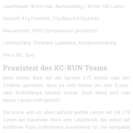
Leuchtdauer: 4h bei max. Ausleuchtung / 8h bei 140 Lumen
Gewicht: 81g Frontlicht, 35g Akku mit Rücklicht
Wasserdicht: IPX4 (Spritzwasser geschützt)
Lieferumfang: Stirnband, Ladekabel, Kurzbeschreibung
Preis: 80,- Euro
Praxistest des XC-RUN Teams
Beim ersten Blick auf die Sprinter 275 könnte man den
Eindruck gewinnen, dass es sich hierbei um eine Ersatz-
oder Notfalllampe handeln könnte. Doch damit wird man
dieser Lampe nicht gerecht.
Die kleine und vor allem äußerst leichte Lampe hat mit 275
Lumen auf maximaler Stufe eine Leuchtkraft, die selbst auf
leichteren Trails vollkommen ausreichend ist. Der kompakte