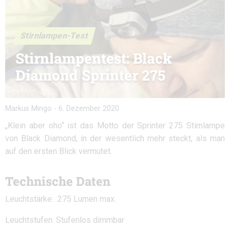
Stirnlampen-Test
Stirnlampentest: Black
Diamond Sprinter 275
Markus Mingo
-
6. Dezember 2020
„Klein aber oho“ ist das Motto der Sprinter 275 Stirnlampe
von Black Diamond, in der wesentlich mehr steckt, als man
auf den ersten Blick vermutet.
Technische Daten
Leuchtstärke: 275 Lumen max.
Leuchtstufen: Stufenlos dimmbar