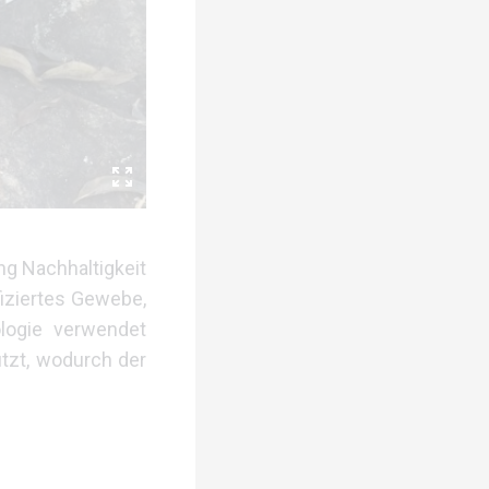
ung
Nachhaltigkeit
fiziertes Gewebe,
logie verwendet
tzt,
wodurch der