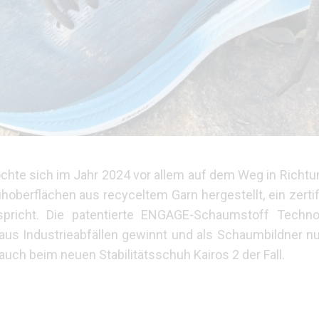
hte sich im Jahr 2024 vor allem auf dem Weg in Richt
uhoberflächen aus
recyceltem Garn hergestellt, ein
zerti
spricht.
Die patentierte ENGAGE-Schaumstoff
Techno
aus Industrieabfällen
gewinnt und als Schaumbildner nu
auch beim neuen Stabilitätsschuh Kairos 2 der Fall.