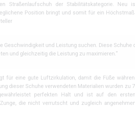
 Straßenlaufschuh der Stabilitätskategorie. Neu is
glichene Position bringt und somit für ein Höchstmaß a
teller
 die Geschwindigkeit und Leistung suchen. Diese Schuhe 
en und gleichzeitig die Leistung zu maximieren.“
 für eine gute Luftzirkulation, damit die Füße währ
ellung dieser Schuhe verwendeten Materialien wurden zu 7
gewährleistet perfekten Halt und ist auf den ersten 
 Zunge, die nicht verrutscht und zugleich angenehm