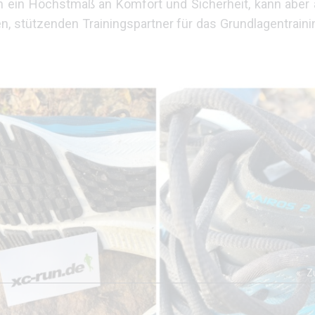
en ein Höchstmaß an Komfort und Sicherheit, kann aber 
igen, stützenden Trainingspartner für das Grundlagentrain
Z