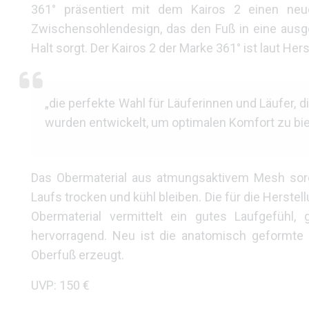
361° präsentiert mit dem Kairos 2 einen neuen
Zwischensohlendesign, das den Fuß in eine ausge
Halt sorgt. Der Kairos 2 der Marke 361° ist laut Hers
„die perfekte Wahl für Läuferinnen und Läufer,
wurden entwickelt, um optimalen Komfort zu biet
Das Obermaterial aus atmungsaktivem Mesh sorgt
Laufs trocken und kühl bleiben. Die für die Herst
Obermaterial vermittelt ein gutes Laufgefühl, 
hervorragend. Neu ist die anatomisch geformte
Oberfuß erzeugt.
UVP: 150 €