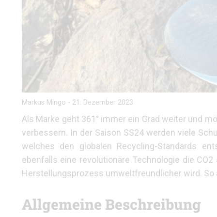
Markus Mingo
-
21. Dezember 2023
Als Marke geht 361° immer ein Grad weiter
und möc
verbessern.
In der Saison SS24 werden
viele Sch
welches den globalen
Recycling-Standards ent
ebenfalls eine revolutionäre
Technologie die CO2 
Herstellungsprozess
umweltfreundlicher wird. So 
Allgemeine Beschreibung