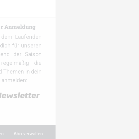
er Anmeldung
f dem Laufenden
dich für unseren
rend der Saison
regelmäßig die
d Themen in dein
r anmelden:
en
Abo verwalten