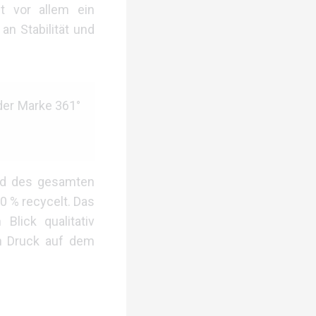
t vor allem ein
n Stabilität und
der Marke 361°
end des gesamten
0 % recycelt. Das
Blick qualitativ
en Druck auf dem