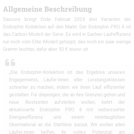
Allgemeine Beschreibung
Saucony bringt Ende Februar 2024 drei Varianten der
Endorphin Kollektion auf den Markt. Der Endorphin PRO 4 ist
das Carbon-Modell der Serie. Es wird in Sachen Laufeffizienz
nur noch vom Elite-Modell getoppt, das noch ein paar wenige
Gramm leichter, dafür aber 50 € teurer ist.
„Die Endorphin-Kollektion ist das Ergebnis unseres
Engagements, Läufer:innen aller Leistungsklassen
schneller zu machen, indem wir ihren Lauf effizienter
gestalten. Für diejenigen, die an ihre Grenzen gehen und
neue Bestzeiten aufstellen wollen, kehrt der
aktualisierte Endorphin PRO 4 mit verbesserter
Energieeffizienz und einem renntauglichen
Obermaterial an die Startlinie zurück. Wir wollen allen
Läufer:innen helfen, ihr volles Potenzial am