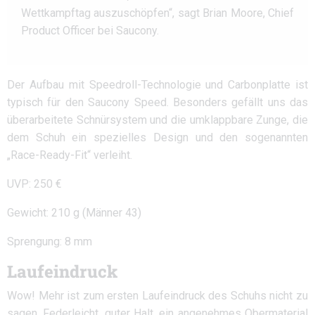
Wettkampftag auszuschöpfen“, sagt Brian Moore, Chief
Product Officer bei Saucony.
Der Aufbau mit Speedroll-Technologie und Carbonplatte ist
typisch für den Saucony Speed. Besonders gefällt uns das
überarbeitete Schnürsystem und die umklappbare Zunge, die
dem Schuh ein spezielles Design und den sogenannten
„Race-Ready-Fit“ verleiht.
UVP: 250 €
Gewicht: 210 g (Männer 43)
Sprengung: 8 mm
Laufeindruck
Wow! Mehr ist zum ersten Laufeindruck des Schuhs nicht zu
sagen. Federleicht, guter Halt, ein angenehmes Obermaterial