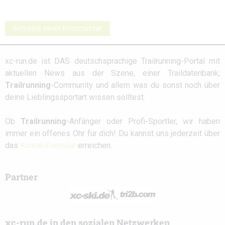
Schreibe einen Kommentar
xc-run.de ist DAS deutschsprachige Trailrunning-Portal mit
aktuellen News aus der Szene, einer Traildatenbank,
Trailrunning
-Community und allem was du sonst noch über
deine Lieblingssportart wissen solltest.
Ob
Trailrunning
-Anfänger oder Profi-Sportler, wir haben
immer ein offenes Ohr für dich! Du kannst uns jederzeit über
das
Kontaktformular
erreichen.
Partner
xc-run.de in den sozialen Netzwerken