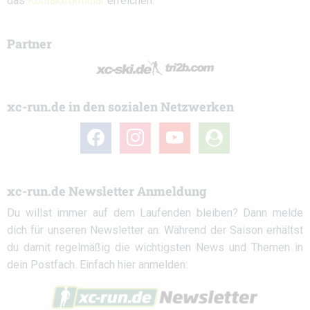
das
Kontaktformular
erreichen.
Partner
xc-run.de in den sozialen Netzwerken
facebook
instagram
youtube
user-
circle
xc-run.de Newsletter Anmeldung
Du willst immer auf dem Laufenden bleiben? Dann melde
dich für unseren Newsletter an. Während der Saison erhältst
du damit regelmäßig die wichtigsten News und Themen in
dein Postfach. Einfach hier anmelden: