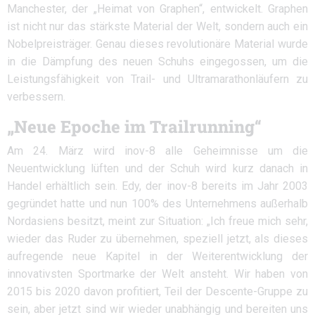
Manchester, der „Heimat von Graphen“, entwickelt. Graphen
ist nicht nur das stärkste Material der Welt, sondern auch ein
Nobelpreisträger. Genau dieses revolutionäre Material wurde
in die Dämpfung des neuen Schuhs eingegossen, um die
Leistungsfähigkeit von Trail- und Ultramarathonläufern zu
verbessern.
„Neue Epoche im Trailrunning“
Am 24. März wird inov-8 alle Geheimnisse um die
Neuentwicklung lüften und der Schuh wird kurz danach in
Handel erhältlich sein. Edy, der inov-8 bereits im Jahr 2003
gegründet hatte und nun 100% des Unternehmens außerhalb
Nordasiens besitzt, meint zur Situation: „Ich freue mich sehr,
wieder das Ruder zu übernehmen, speziell jetzt, als dieses
aufregende neue Kapitel in der Weiterentwicklung der
innovativsten Sportmarke der Welt ansteht. Wir haben von
2015 bis 2020 davon profitiert, Teil der Descente-Gruppe zu
sein, aber jetzt sind wir wieder unabhängig und bereiten uns