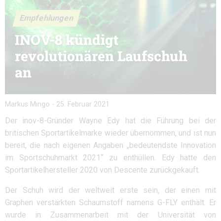
Empfehlungen
INOV-8 kündigt
revolutionären Laufschuh
an
Markus Mingo
-
25. Februar 2021
Der inov-8-Gründer Wayne Edy hat die Führung bei der
britischen Sportartikelmarke wieder übernommen, und ist nun
bereit, die nach eigenen Angaben „bedeutendste Innovation
im Sportschuhmarkt 2021“ zu enthüllen. Edy hatte den
Sportartikelhersteller 2020 von Descente zurückgekauft.
Der Schuh wird der weltweit erste sein, der einen mit
Graphen verstärkten Schaumstoff namens G-FLY enthält. Er
wurde in Zusammenarbeit mit der Universität von