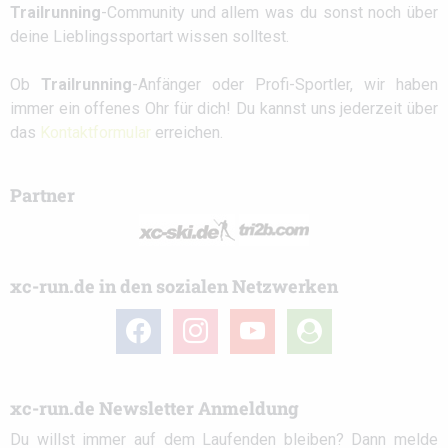
Trailrunning
-Community und allem was du sonst noch über
deine Lieblingssportart wissen solltest.
Ob
Trailrunning
-Anfänger oder Profi-Sportler, wir haben
immer ein offenes Ohr für dich! Du kannst uns jederzeit über
das
Kontaktformular
erreichen.
Partner
xc-run.de in den sozialen Netzwerken
facebook
instagram
youtube
user-
circle
xc-run.de Newsletter Anmeldung
Du willst immer auf dem Laufenden bleiben? Dann melde