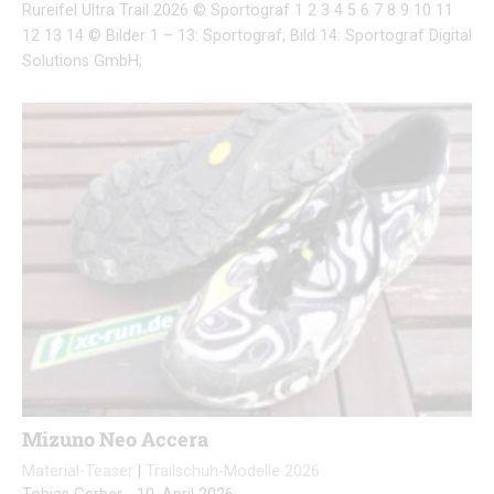
Rureifel Ultra Trail 2026 © Sportograf 1 2 3 4 5 6 7 8 9 10 11
12 13 14 © Bilder 1 – 13: Sportograf; Bild 14: Sportograf Digital
Solutions GmbH;
Mizuno Neo Accera
Material-Teaser
|
Trailschuh-Modelle 2026