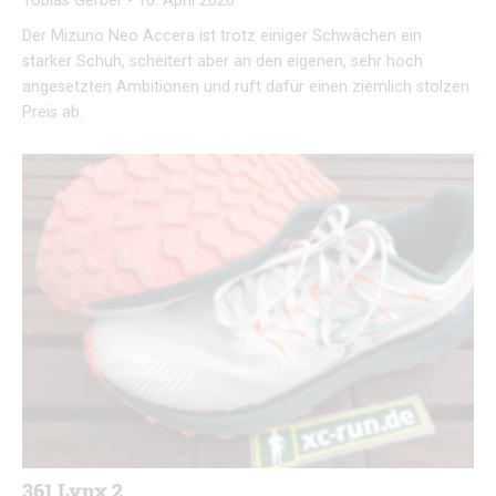
Tobias Gerber
-
10. April 2026
Der Mizuno Neo Accera ist trotz einiger Schwächen ein
starker Schuh, scheitert aber an den eigenen, sehr hoch
angesetzten Ambitionen und ruft dafür einen ziemlich stolzen
Preis ab.
361 Lynx 2