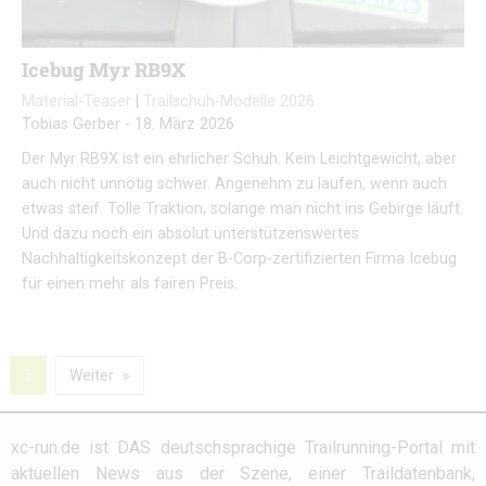
Icebug Myr RB9X
Material-Teaser
|
Trailschuh-Modelle 2026
Tobias Gerber
-
18. März 2026
Der Myr RB9X ist ein ehrlicher Schuh. Kein Leichtgewicht, aber
auch nicht unnötig schwer. Angenehm zu laufen, wenn auch
etwas steif. Tolle Traktion, solange man nicht ins Gebirge läuft.
Und dazu noch ein absolut unterstützenswertes
Nachhaltigkeitskonzept der B-Corp-zertifizierten Firma Icebug
für einen mehr als fairen Preis.
1
Weiter
xc-run.de ist DAS deutschsprachige Trailrunning-Portal mit
aktuellen News aus der Szene, einer Traildatenbank,