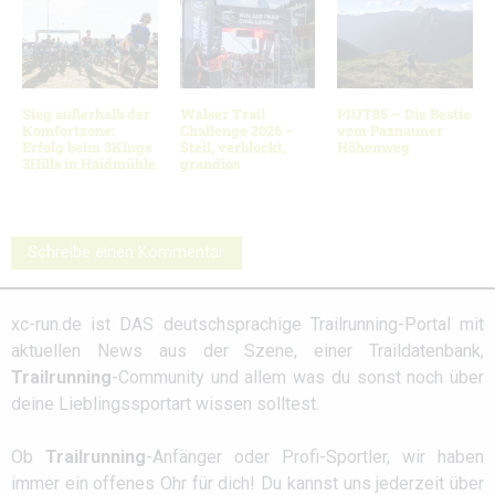
Sieg außerhalb der
Walser Trail
PIUT85 – Die Bestie
Komfortzone:
Challenge 2026 –
vom Paznauner
Erfolg beim 3Kings
Steil, verblockt,
Höhenweg
3Hills in Haidmühle
grandios
Schreibe einen Kommentar
xc-run.de ist DAS deutschsprachige Trailrunning-Portal mit
aktuellen News aus der Szene, einer Traildatenbank,
Trailrunning
-Community und allem was du sonst noch über
deine Lieblingssportart wissen solltest.
Ob
Trailrunning
-Anfänger oder Profi-Sportler, wir haben
immer ein offenes Ohr für dich! Du kannst uns jederzeit über