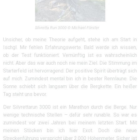
Silvretta Run 3000 © Michael Förster
Unsicher, ob meine Theorie aufgeht, stehe ich am Start in
Ischgl. Mir fehlen Erfahrungswerte. Bald werde ich wissen,
ob der Test funktioniert. Vernünftig ist es wahrscheinlich
nicht. Aber das war auch noch nie mein Ziel. Die Stimmung im
Starterfeld ist hervorragend. Der positive Spirit überträgt sich
auf mich. Zumindest mental bin ich in bester Rennlaune. Die
Sonne schiebt sich langsam über die Bergkette. Ein heißer
Tag steht uns bevor.
Der Silvrettarun 3000 ist ein Marathon durch die Berge. Nur
wenige technische Stellen – dafür sehr runable. So war es
zumindest vor zwei Jahren bei meinem letzten Start. Mit
meinen Stöcken bin ich hier Exot. Doch die neue
Streckenführung verspricht über 2.000 Höhenmeter. Sicher ist