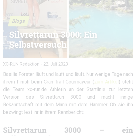
Blogs
Silvrettarun 3000: Ein
Selbstversuch
XC-RUN Redaktion
-
22. Juli 2023
Basilia Förster läuft und läuft und läuft. Nur wenige Tage nach
ihrem Finish beim
Gran Trail Courmayeur
(
zum Artikel
) steht
die Team xc-run.de Athletin an der Startlinie zur letzten
Version des Silvrettarun 3000 und macht innige
Bekanntschaft mit dem Mann mit dem Hammer. Ob sie ihn
bezwingt lest ihr in ihrem Rennbericht:
Silvrettarun 3000 – ein