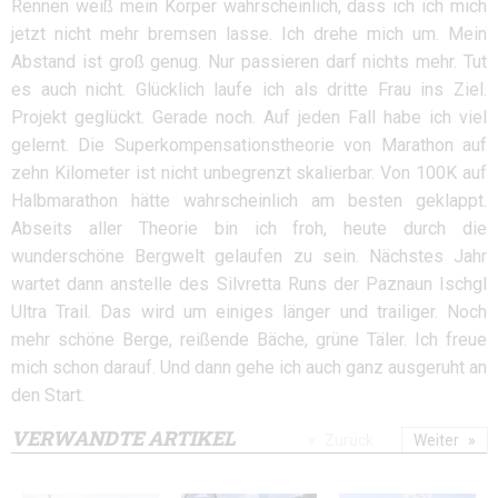
Rennen weiß mein Körper wahrscheinlich, dass ich ich mich
jetzt nicht mehr bremsen lasse. Ich drehe mich um. Mein
Abstand ist groß genug. Nur passieren darf nichts mehr. Tut
es auch nicht. Glücklich laufe ich als dritte Frau ins Ziel.
Projekt geglückt. Gerade noch. Auf jeden Fall habe ich viel
gelernt. Die Superkompensationstheorie von Marathon auf
zehn Kilometer ist nicht unbegrenzt skalierbar. Von 100K auf
Halbmarathon hätte wahrscheinlich am besten geklappt.
Abseits aller Theorie bin ich froh, heute durch die
wunderschöne Bergwelt gelaufen zu sein. Nächstes Jahr
wartet dann anstelle des Silvretta Runs der Paznaun Ischgl
Ultra Trail. Das wird um einiges länger und trailiger. Noch
mehr schöne Berge, reißende Bäche, grüne Täler. Ich freue
mich schon darauf. Und dann gehe ich auch ganz ausgeruht an
den Start.
VERWANDTE ARTIKEL
Zurück
Weiter