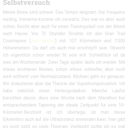
Selbstversuch
Meine Beine sind schwer. Das Tempo langsam. Die Frequenz
niedrig, Immerhin komme ich vorwärts. Das war es aber auch
schon. Reicht aber auch für einen Trainingslauf von der Arbeit
nach Hause. Vor 72 Stunden finishte ich den Gran Trail
Courmayeur (
zum Artikel
) mit 107 Kilometern und 7.000
Höhenmetern. Da darf ich auch mal erschöpft sein. Obwohl
ich eigentlich schon wieder fit sein will. Schließlich ist da
was am Wochenende. Zwei Tage später laufe ich wieder. Mit
etwas leichteren Beinen, schon etwas schneller, aber noch
weit entfernt vom Normalzustand. Michael geht es genauso.
Wir diskutieren über die Theorie der Superkompensation. Ich
habe natürlich einen Hintergedanken. Manche Läufer
berichten davon, dass eine Woche nach dem Marathon bei
entsprechendem Tapering der ideale Zeitpunkt für eine 10-
Kilometer-Bestzeit ist. Ich überlege, ob man diese
Erkenntnis auch auf die Ultradistanz anwenden kann. Hier gibt
es noch nicht so viele Theorien. Vielleicht sollte ich es mal