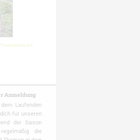
Trailrunning mit
er Anmeldung
f dem Laufenden
dich für unseren
rend der Saison
regelmäßig die
d Themen in dein