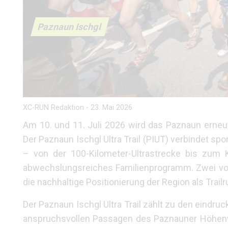
Paznaun Ischgl
XC-RUN Redaktion
-
23. Mai 2026
Am 10. und 11. Juli 2026 wird das Paznaun erneut
Der Paznaun Ischgl Ultra Trail (PIUT) verbindet sp
– von der 100-Kilometer-Ultrastrecke bis zum
abwechslungsreiches Familienprogramm. Zwei vo
die nachhaltige Positionierung der Region als Trail
Der Paznaun Ischgl Ultra Trail zählt zu den eindr
anspruchsvollen Passagen des Paznauner Höhenwe