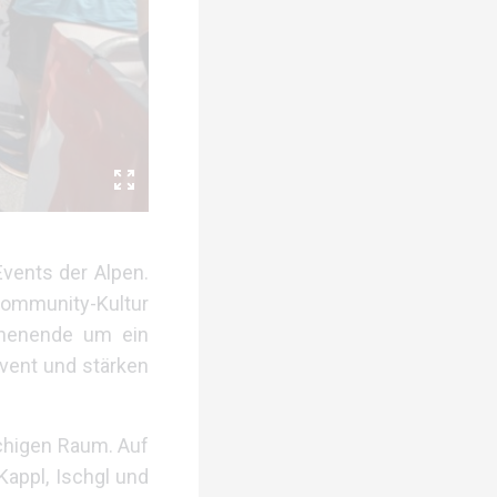
Events der Alpen.
 Community-Kultur
chenende um ein
vent und stärken
achigen Raum. Auf
appl, Ischgl und