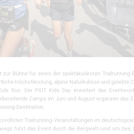
 zur Bühne für eines der spektakulärsten Trailrunning-
ortliche Höchstleistung, alpine Naturkulisse und gelebte
 Kids Run. Der PIUT Kids Day erweitert das Eventwo
rbereitende Camps im Juni und August ergänzen das E
running-Destination.
ucksvollsten Trailrunning-Veranstaltungen im deutschspr
gs führt das Event durch die Bergwelt rund um See, K