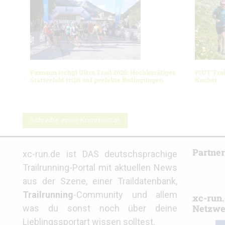
Paznaun Ischgl Ultra Trail 2026: Hochkarätiges
PIUT Tra
Starterfeld trifft auf perfekte Bedingungen
Kocher
Schreibe einen Kommentar
Partne
xc-run.de ist DAS deutschsprachige
Trailrunning-Portal mit aktuellen News
aus der Szene, einer Traildatenbank,
Trailrunning
-Community und allem
xc-run.
Netzwe
was du sonst noch über deine
Lieblingssportart wissen solltest.