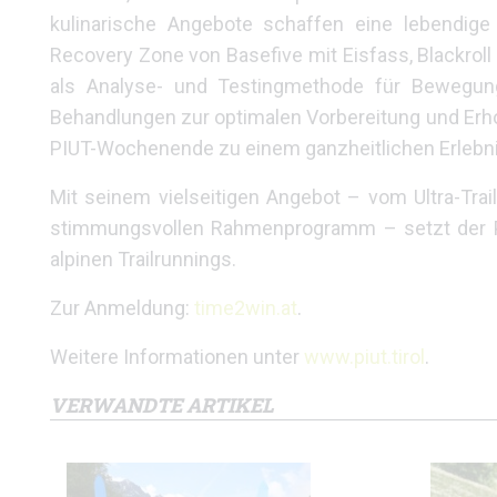
kulinarische Angebote schaffen eine lebendige
Recovery Zone von Basefive mit Eisfass, Blackr
als Analyse- und Testingmethode für Bewegungs
Behandlungen zur optimalen Vorbereitung und Erh
PIUT-Wochenende zu einem ganzheitlichen Erlebni
Mit seinem vielseitigen Angebot – vom Ultra-Tra
stimmungsvollen Rahmenprogramm – setzt der Paz
alpinen Trailrunnings.
Zur Anmeldung:
time2win.at
.
Weitere Informationen unter
www.piut.tirol
.
VERWANDTE ARTIKEL