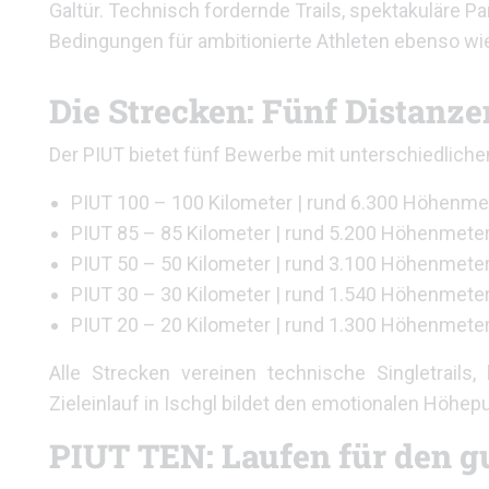
Galtür. Technisch fordernde Trails, spektakuläre P
Bedingungen für ambitionierte Athleten ebenso wie
Die Strecken: Fünf Distanze
Der PIUT bietet fünf Bewerbe mit unterschiedlich
PIUT 100 – 100 Kilometer | rund 6.300 Höhenme
PIUT 85 – 85 Kilometer | rund 5.200 Höhenmete
PIUT 50 – 50 Kilometer | rund 3.100 Höhenmete
PIUT 30 – 30 Kilometer | rund 1.540 Höhenmete
PIUT 20 – 20 Kilometer | rund 1.300 Höhenmete
Alle Strecken vereinen technische Singletrails,
Zieleinlauf in Ischgl bildet den emotionalen Hö
PIUT TEN: Laufen für den 