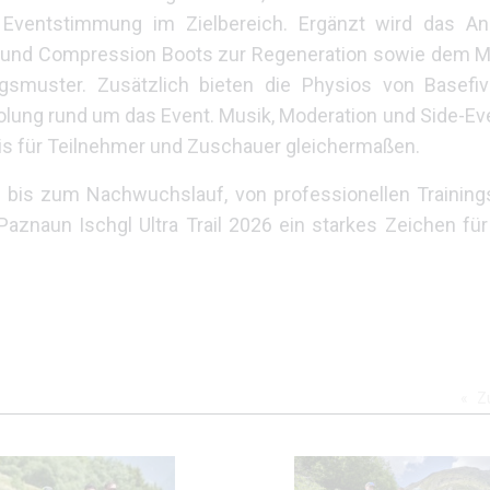
 Eventstimmung im Zielbereich. Ergänzt wird das An
oll und Compression Boots zur Regeneration sowie dem
muster. Zusätzlich bieten die Physios von Basefive
olung rund um das Event. Musik, Moderation und Side-E
s für Teilnehmer und Zuschauer gleichermaßen.
il bis zum Nachwuchslauf, von professionellen Traini
naun Ischgl Ultra Trail 2026 ein starkes Zeichen für
Z