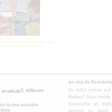
ihr euer Challenge-Ergebnis ein und
in den sozialen Medien teilen
r
xc-run.de Newslett
Du willst immer au
bleiben? Dann melde 
Newsletter an. Wäh
de in den sozialen
rken
erhältst du damit 