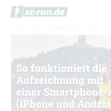
XC-RUN.DE
»
TRAILS
»
TRAILRUNNING-CHALLENGES
»
ANLEITUNG
So funktioniert die
Aufzeichnung mit
einer Smartphone-
(iPhone und Androi