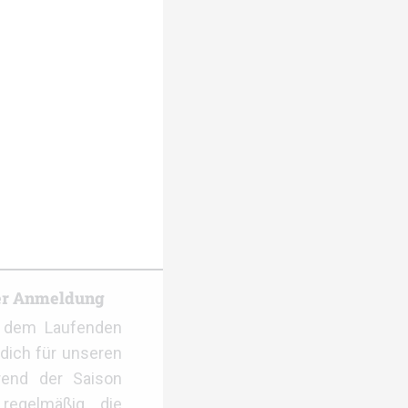
er Anmeldung
f dem Laufenden
dich für unseren
rend der Saison
regelmäßig die