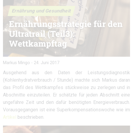
Ernährung und Gesundheit
Ernährungsstrategie für den
Ultratrail (Teil3):
Wettkampftag
Markus Mingo
-
24. Juni 2017
Ausgehend aus den Daten der Leistungsdiagnostik
(Kohlenhydratverbrauch / Stunde) machte sich Markus daran
das Profil des Wettkampfes stückweise zu zerlegen und in
Abschnitte einzuteilen. Er schätzte für jeden Abschnitt eine
ungefähre Zeit und den dafür benötigten Energieverbrauch.
Vorausgegangen ist eine Superkompensationswoche wie im
Artikel
beschrieben.