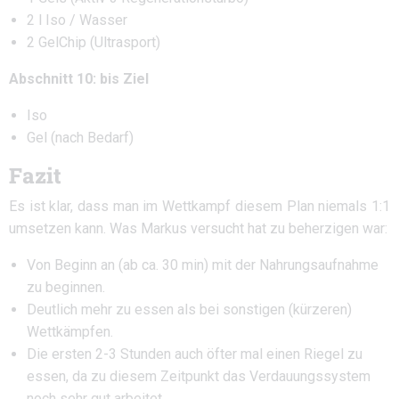
2 l Iso / Wasser
2 GelChip (Ultrasport)
Abschnitt 10: bis Ziel
Iso
Gel (nach Bedarf)
Fazit
Es ist klar, dass man im Wettkampf diesem Plan niemals 1:1
umsetzen kann. Was Markus versucht hat zu beherzigen war:
Von Beginn an (ab ca. 30 min) mit der Nahrungsaufnahme
zu beginnen.
Deutlich mehr zu essen als bei sonstigen (kürzeren)
Wettkämpfen.
Die ersten 2-3 Stunden auch öfter mal einen Riegel zu
essen, da zu diesem Zeitpunkt das Verdauungssystem
noch sehr gut arbeitet.