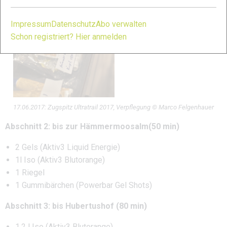
Impressum
Datenschutz
Abo verwalten
Schon registriert? Hier anmelden
17.06.2017: Zugspitz Ultratrail 2017, Verpflegung © Marco Felgenhauer
Abschnitt 2: bis zur Hämmermoosalm(50 min)
2 Gels (Aktiv3 Liquid Energie)
1l Iso (Aktiv3 Blutorange)
1 Riegel
1 Gummibärchen (Powerbar Gel Shots)
Abschnitt 3: bis Hubertushof (80 min)
1,2 l Iso (Aktiv3 Blutorange)