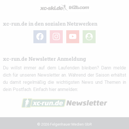
xc-run.de in den sozialen Netzwerken
facebook
instagram
youtube
user-
circle
xc-run.de Newsletter Anmeldung
Du willst immer auf dem Laufenden bleiben? Dann melde
dich für unseren Newsletter an. Während der Saison erhältst
du damit regelmäßig die wichtigsten News und Themen in
dein Postfach. Einfach hier anmelden:
© 2026 Felgenhauer Medien GbR