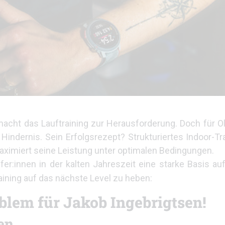
 macht das Lauftraining zur Herausforderung. Doch für 
Hindernis. Sein Erfolgsrezept? Strukturiertes Indoor-Tr
aximiert seine Leistung unter optimalen Bedingungen.
er:innen in der kalten Jahreszeit eine starke Basis au
aining auf das nächste Level zu heben:
blem für Jakob Ingebrigtsen!
ten