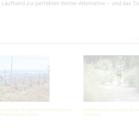
 Laufband zur perfekten Winter-Alternative – und das Tra
Z
-Training: So legst du das Fundament
Recovery Run: So nutzt du lo
 Trailrunning-Saison
Erholung