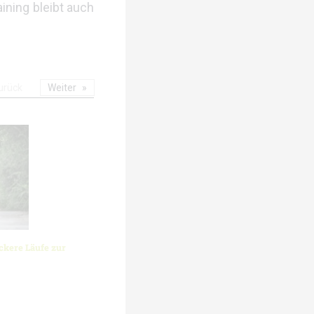
ining bleibt auch
urück
Weiter
ckere Läufe zur