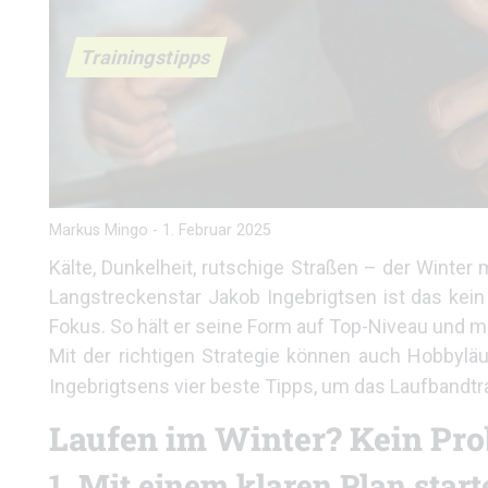
Trainingstipps
Markus Mingo
-
1. Februar 2025
Kälte, Dunkelheit, rutschige Straßen – der Winter
Langstreckenstar Jakob Ingebrigtsen ist das kein 
Fokus. So hält er seine Form auf Top-Niveau und m
Mit der richtigen Strategie können auch Hobbyläuf
Ingebrigtsens vier beste Tipps, um das Laufbandtr
Laufen im Winter? Kein Pro
1. Mit einem klaren Plan star