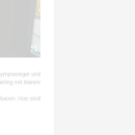
Olympiasieger und
aining mit klarem
fbauen. Hier sind