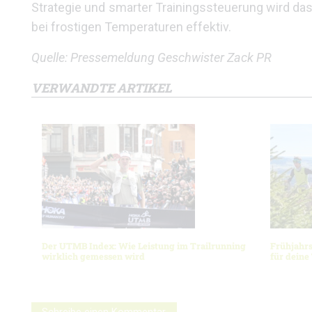
Strategie und smarter Trainingssteuerung wird das
bei frostigen Temperaturen effektiv.
Quelle: Pressemeldung Geschwister Zack PR
VERWANDTE ARTIKEL
Der UTMB Index: Wie Leistung im Trailrunning
Frühjahrs
wirklich gemessen wird
für deine