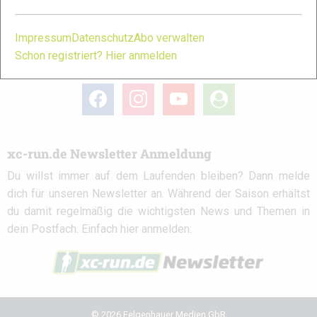
Partner
Impressum
Datenschutz
Abo verwalten
Schon registriert? Hier anmelden
xc-run.de in den sozialen Netzwerken
facebook
instagram
youtube
user-
circle
xc-run.de Newsletter Anmeldung
Du willst immer auf dem Laufenden bleiben? Dann melde
dich für unseren Newsletter an. Während der Saison erhältst
du damit regelmäßig die wichtigsten News und Themen in
dein Postfach. Einfach hier anmelden:
© 2026 Felgenhauer Medien GbR