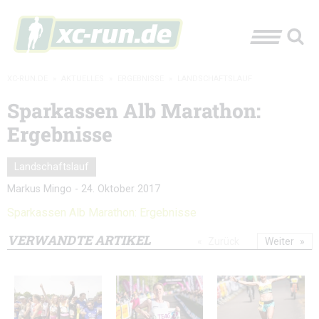
XC-RUN.DE
»
AKTUELLES
»
ERGEBNISSE
»
LANDSCHAFTSLAUF
Sparkassen Alb Marathon:
Ergebnisse
Landschaftslauf
Markus Mingo
-
24. Oktober 2017
Sparkassen Alb Marathon: Ergebnisse
VERWANDTE ARTIKEL
Zurück
Weiter