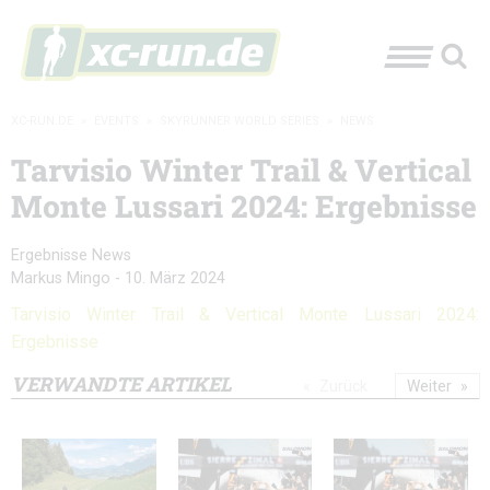
XC-RUN.DE
»
EVENTS
»
SKYRUNNER WORLD SERIES
»
NEWS
Tarvisio Winter Trail & Vertical
Monte Lussari 2024: Ergebnisse
Ergebnisse
News
Markus Mingo
-
10. März 2024
Tarvisio Winter Trail & Vertical Monte Lussari 2024:
Ergebnisse
VERWANDTE ARTIKEL
Zurück
Weiter