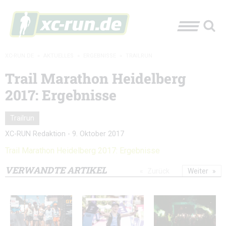
XC-RUN.DE
»
AKTUELLES
»
ERGEBNISSE
»
TRAILRUN
Trail Marathon Heidelberg
2017: Ergebnisse
Trailrun
XC-RUN Redaktion
-
9. Oktober 2017
Trail Marathon Heidelberg 2017: Ergebnisse
VERWANDTE ARTIKEL
Zurück
Weiter