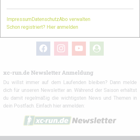
Partner
Impressum
Datenschutz
Abo verwalten
Schon registriert? Hier anmelden
xc-run.de in den sozialen Netzwerken
facebook
instagram
youtube
user-
circle
xc-run.de Newsletter Anmeldung
Du willst immer auf dem Laufenden bleiben? Dann melde
dich für unseren Newsletter an. Während der Saison erhältst
du damit regelmäßig die wichtigsten News und Themen in
dein Postfach. Einfach hier anmelden: