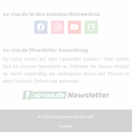
xc-run.de in den sozialen Netzwerken
facebook
instagram
youtube
user-
circle
xc-run.de Newsletter Anmeldung
Du willst immer auf dem Laufenden bleiben? Dann melde
dich für unseren Newsletter an. Während der Saison erhältst
du damit regelmäßig die wichtigsten News und Themen in
dein Postfach. Einfach hier anmelden:
© 2026 Felgenhauer Medien GbR
Kontakt