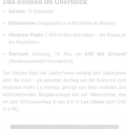
Das Rennen im Überblick
Distanz:
73 Kilometer
Höhenmeter:
Insgesamt ca. 4.400 Meter im Anstieg
Höchster Punkt:
2.420 m über dem Meer – der Roque de
los Muchachos
Startzeit:
Samstag, 10. Mai, um
6:00 Uhr Ortszeit
(Westeuropäische Sommerzeit)
Die Strecke führt die Läufer*innen entlang des Vulkangrats
über die Insel – ein epischer Anstieg von der Küste bis zum
höchsten Punkt La Palmas, gefolgt von einer rasanten und
kräftezehrenden Bergabpassage bis auf Meereshöhe, ehe
es zum Schlussanstieg in das Ziel in
Los Llanos
geht (340
m ü. M.).