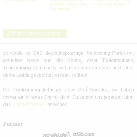
KAILAS FUGA 2026:
2026: Ergebnisse
Ergebnisse
Schreibe einen Kommentar
xc-run.de ist DAS deutschsprachige Trailrunning-Portal mit
aktuellen News aus der Szene, einer Traildatenbank,
Trailrunning
-Community und allem was du sonst noch über
deine Lieblingssportart wissen solltest.
Ob
Trailrunning
-Anfänger oder Profi-Sportler, wir haben
immer ein offenes Ohr für dich! Du kannst uns jederzeit über
das
Kontaktformular
erreichen.
Partner