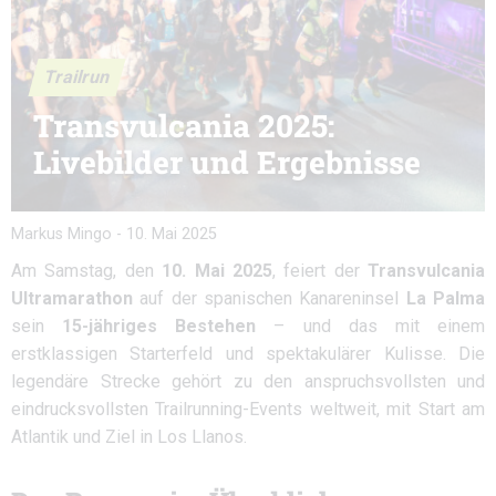
Trailrun
Transvulcania 2025:
Livebilder und Ergebnisse
Markus Mingo
-
10. Mai 2025
Am Samstag, den
10. Mai 2025
, feiert der
Transvulcania
Ultramarathon
auf der spanischen Kanareninsel
La Palma
sein
15-jähriges Bestehen
– und das mit einem
erstklassigen Starterfeld und spektakulärer Kulisse. Die
legendäre Strecke gehört zu den anspruchsvollsten und
eindrucksvollsten Trailrunning-Events weltweit, mit Start am
Atlantik und Ziel in Los Llanos.