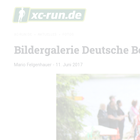
XC-RUN.DE
»
AKTUELLES
»
FOTOS
Bildergalerie Deutsche B
Mario Felgenhauer
-
11. Juni 2017