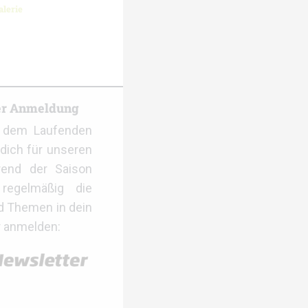
lerie
er Anmeldung
f dem Laufenden
dich für unseren
rend der Saison
regelmäßig die
d Themen in dein
r anmelden: