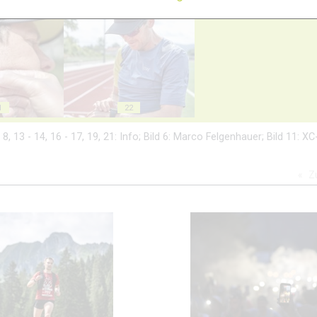
18
19
1
22
7 - 8, 13 - 14, 16 - 17, 19, 21: Info; Bild 6: Marco Felgenhauer; Bild 11: X
Z