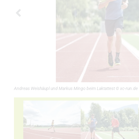
Andreas Weishäupl und Markus Mingo beim Laktattest © xc-run.de