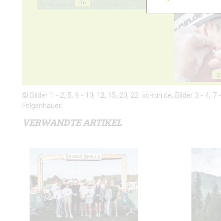
16
17
2
© Bilder 1 - 2, 5, 9 - 10, 12, 15, 20, 22: xc-run.de; Bilder 3 - 4, 
Felgenhauer;
VERWANDTE ARTIKEL