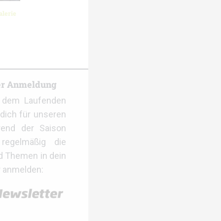
lerie
er Anmeldung
f dem Laufenden
dich für unseren
rend der Saison
regelmäßig die
d Themen in dein
r anmelden: