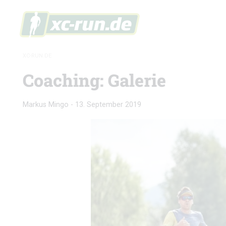
XC-RUN.DE
Coaching: Galerie
Markus Mingo
-
13. September 2019