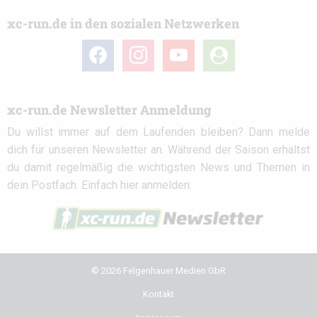
xc-run.de in den sozialen Netzwerken
facebook
instagram
youtube
user-
circle
xc-run.de Newsletter Anmeldung
Du willst immer auf dem Laufenden bleiben? Dann melde
dich für unseren Newsletter an. Während der Saison erhältst
du damit regelmäßig die wichtigsten News und Themen in
dein Postfach. Einfach hier anmelden:
© 2026 Felgenhauer Medien GbR
Kontakt