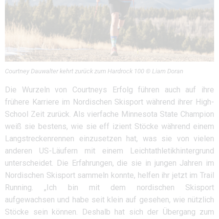
Courtney Dauwalter kehrt zurück zum Hardrock 100 © Liam Doran
Die Wurzeln von Courtneys Erfolg führen auch auf ihre
frühere Karriere im Nordischen Skisport während ihrer High-
School Zeit zurück. Als vierfache Minnesota State Champion
weiß sie bestens, wie sie eff izient Stöcke während einem
Langstreckenrennen einzusetzen hat, was sie von vielen
anderen US-Läufern mit einem Leichtathletikhintergrund
unterscheidet. Die Erfahrungen, die sie in jungen Jahren im
Nordischen Skisport sammeln konnte, helfen ihr jetzt im Trail
Running. „Ich bin mit dem nordischen Skisport
aufgewachsen und habe seit klein auf gesehen, wie nützlich
Stöcke sein können. Deshalb hat sich der Übergang zum