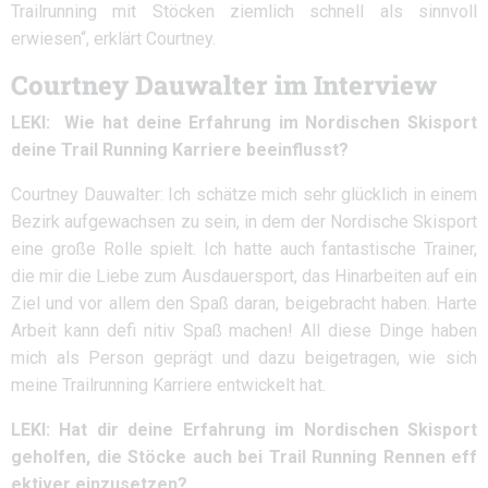
Trailrunning mit Stöcken ziemlich schnell als sinnvoll
erwiesen“, erklärt Courtney.
Courtney Dauwalter im Interview
LEKI: Wie hat deine Erfahrung im Nordischen Skisport
deine Trail Running Karriere beeinflusst?
Courtney Dauwalter: Ich schätze mich sehr glücklich in einem
Bezirk aufgewachsen zu sein, in dem der Nordische Skisport
eine große Rolle spielt. Ich hatte auch fantastische Trainer,
die mir die Liebe zum Ausdauersport, das Hinarbeiten auf ein
Ziel und vor allem den Spaß daran, beigebracht haben. Harte
Arbeit kann defi nitiv Spaß machen! All diese Dinge haben
mich als Person geprägt und dazu beigetragen, wie sich
meine Trailrunning Karriere entwickelt hat.
LEKI: Hat dir deine Erfahrung im Nordischen Skisport
geholfen, die Stöcke auch bei Trail Running Rennen eff
ektiver einzusetzen?