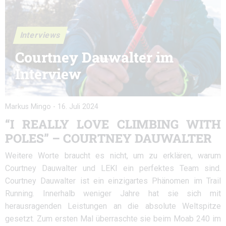
Interviews
Courtney Dauwalter im
Interview
Markus Mingo
-
16. Juli 2024
“I REALLY LOVE CLIMBING WITH
POLES” – COURTNEY DAUWALTER
Weitere Worte braucht es nicht, um zu erklären, warum
Courtney Dauwalter und LEKI ein perfektes Team sind.
Courtney Dauwalter ist ein einzigartes Phänomen im Trail
Running. Innerhalb weniger Jahre hat sie sich mit
herausragenden Leistungen an die absolute Weltspitze
gesetzt. Zum ersten Mal überraschte sie beim Moab 240 im