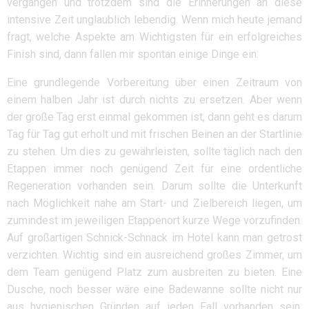
vergangen und trotzdem sind die Erinnerungen an diese
intensive Zeit unglaublich lebendig. Wenn mich heute jemand
fragt, welche Aspekte am Wichtigsten für ein erfolgreiches
Finish sind, dann fallen mir spontan einige Dinge ein:
Eine grundlegende Vorbereitung über einen Zeitraum von
einem halben Jahr ist durch nichts zu ersetzen. Aber wenn
der große Tag erst einmal gekommen ist, dann geht es darum
Tag für Tag gut erholt und mit frischen Beinen an der Startlinie
zu stehen. Um dies zu gewährleisten, sollte täglich nach den
Etappen immer noch genügend Zeit für eine ordentliche
Regeneration vorhanden sein. Darum sollte die Unterkunft
nach Möglichkeit nahe am Start- und Zielbereich liegen, um
zumindest im jeweiligen Etappenort kurze Wege vorzufinden.
Auf großartigen Schnick-Schnack im Hotel kann man getrost
verzichten. Wichtig sind ein ausreichend großes Zimmer, um
dem Team genügend Platz zum ausbreiten zu bieten. Eine
Dusche, noch besser wäre eine Badewanne sollte nicht nur
aus hygienischen Gründen auf jeden Fall vorhanden sein.