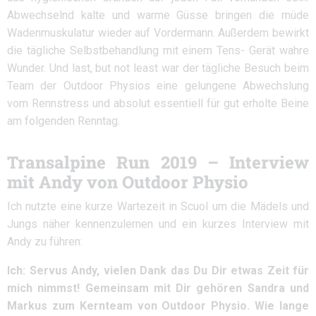
Abwechselnd kalte und warme Güsse bringen die müde
Wadenmuskulatur wieder auf Vordermann. Außerdem bewirkt
die tägliche Selbstbehandlung mit einem Tens- Gerät wahre
Wunder. Und last, but not least war der tägliche Besuch beim
Team der Outdoor Physios eine gelungene Abwechslung
vom Rennstress und absolut essentiell für gut erholte Beine
am folgenden Renntag.
Transalpine Run 2019 – Interview
mit Andy von Outdoor Physio
Ich nutzte eine kurze Wartezeit in Scuol um die Mädels und
Jungs näher kennenzulernen und ein kurzes Interview mit
Andy zu führen:
Ich: Servus Andy, vielen Dank das Du Dir etwas Zeit für
mich nimmst! Gemeinsam mit Dir gehören Sandra und
Markus zum Kernteam von Outdoor Physio. Wie lange