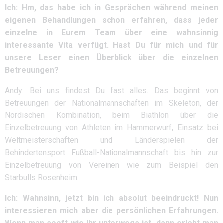
Ich: Hm, das habe ich in Gesprächen während meinen
eigenen Behandlungen schon erfahren, dass jeder
einzelne in Eurem Team über eine wahnsinnig
interessante Vita verfügt. Hast Du für mich und für
unsere Leser einen Überblick über die einzelnen
Betreuungen?
Andy: Bei uns findest Du fast alles. Das beginnt von
Betreuungen der Nationalmannschaften im Skeleton, der
Nordischen Kombination, beim Biathlon über die
Einzelbetreuung von Athleten im Hammerwurf, Einsatz bei
Weltmeisterschaften und Länderspielen der
Behindertensport Fußball-Nationalmannschaft bis hin zur
Einzelbetreuung von Vereinen wie zum Beispiel den
Starbulls Rosenheim.
Ich: Wahnsinn, jetzt bin ich absolut beeindruckt! Nun
interessieren mich aber die persönlichen Erfahrungen.
Wenn man sooft wie Ihr unterwegs ist, dann erlebt man