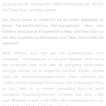
aufgrund dieser vorliegenden Mikroverletzungen auf vier bis
fünf harte Tage einstellen könnte.
Ich: Diese Dame ist vielleicht ein bisschen blauäugig an
diese Herausforderung herangegangen. Aber aus
Fehlern wird man ja bekanntlich schlau. Und wie sieht es
mit den negativen Erfahrungen aus? Was nervt Euch am
meisten?
Andy: Oftmals lässt sich das rein organisatorisch nicht
vermeiden. Problematisch ist es zum Beispiel, wenn wir in
den einzelnen Orten nicht über die geeignete Infrastruktur
verfügen können, die wir eigentlich brauchen würden. Gerade
wenn die Wetterbedingungenextrem waren, kommen die
Läufer oftmals komplett durchnässt und vollkommen fertig
zu uns. Dann ist es einfach notwendig, dass wir auch
geeignete Duschmöglichkeiten vorfinden und dies sollte
nach Möglichkeit auch in der Nähe des Zielbereichs sein, um