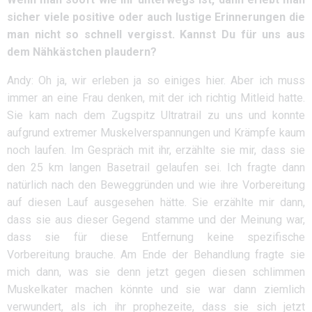
sicher viele positive oder auch lustige Erinnerungen die
man nicht so schnell vergisst. Kannst Du für uns aus
dem Nähkästchen plaudern?
Andy: Oh ja, wir erleben ja so einiges hier. Aber ich muss
immer an eine Frau denken, mit der ich richtig Mitleid hatte.
Sie kam nach dem Zugspitz Ultratrail zu uns und konnte
aufgrund extremer Muskelverspannungen und Krämpfe kaum
noch laufen. Im Gespräch mit ihr, erzählte sie mir, dass sie
den 25 km langen Basetrail gelaufen sei. Ich fragte dann
natürlich nach den Beweggründen und wie ihre Vorbereitung
auf diesen Lauf ausgesehen hätte. Sie erzählte mir dann,
dass sie aus dieser Gegend stamme und der Meinung war,
dass sie für diese Entfernung keine spezifische
Vorbereitung brauche. Am Ende der Behandlung fragte sie
mich dann, was sie denn jetzt gegen diesen schlimmen
Muskelkater machen könnte und sie war dann ziemlich
verwundert, als ich ihr prophezeite, dass sie sich jetzt