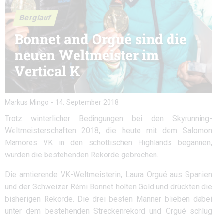
Berglauf
Bonnet and Orgué sind die
neuen Weltmeister im
Vertical K
Markus Mingo
-
14. September 2018
Trotz winterlicher Bedingungen bei den Skyrunning-
Weltmeisterschaften 2018, die heute mit dem Salomon
Mamores VK in den schottischen Highlands begannen,
wurden die bestehenden Rekorde gebrochen.
Die amtierende VK-Weltmeisterin, Laura Orgué aus Spanien
und der Schweizer Rémi Bonnet holten Gold und drückten die
bisherigen Rekorde. Die drei besten Männer blieben dabei
unter dem bestehenden Streckenrekord und Orgué schlug