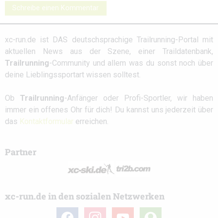
Schreibe einen Kommentar
xc-run.de ist DAS deutschsprachige Trailrunning-Portal mit
aktuellen News aus der Szene, einer Traildatenbank,
Trailrunning
-Community und allem was du sonst noch über
deine Lieblingssportart wissen solltest.
Ob
Trailrunning
-Anfänger oder Profi-Sportler, wir haben
immer ein offenes Ohr für dich! Du kannst uns jederzeit über
das
Kontaktformular
erreichen.
Partner
xc-run.de in den sozialen Netzwerken
facebook
instagram
youtube
user-